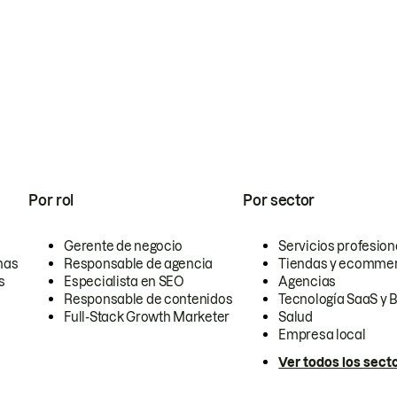
Por rol
Por sector
Gerente de negocio
Servicios profesion
nas
Responsable de agencia
Tiendas y ecomme
s
Especialista en SEO
Agencias
Responsable de contenidos
Tecnología SaaS y 
Full-Stack Growth Marketer
Salud
Empresa local
Ver todos los sect