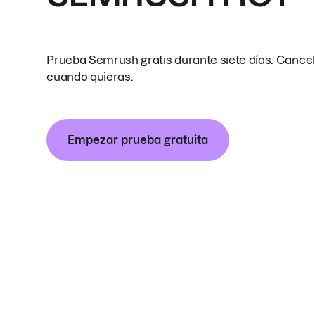
Prueba Semrush gratis durante siete días. Cance
cuando quieras.
Empezar prueba gratuita