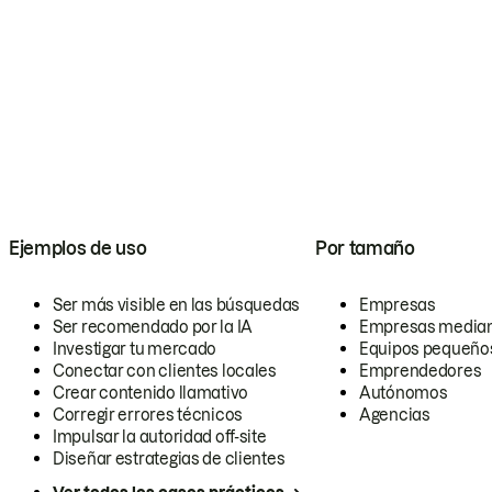
Ejemplos de uso
Por tamaño
Ser más visible en las búsquedas
Empresas
Ser recomendado por la IA
Empresas media
Investigar tu mercado
Equipos pequeño
Conectar con clientes locales
Emprendedores
Crear contenido llamativo
Autónomos
Corregir errores técnicos
Agencias
Impulsar la autoridad off-site
Diseñar estrategias de clientes