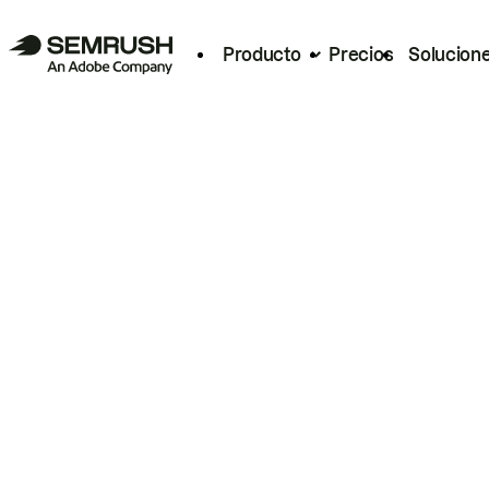
Producto
Precios
Solucion