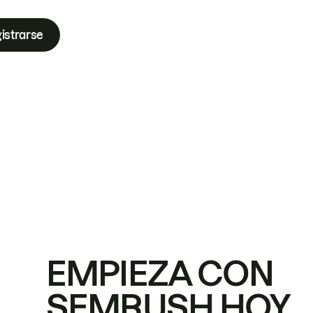
istrarse
EMPIEZA CON
SEMRUSH HOY