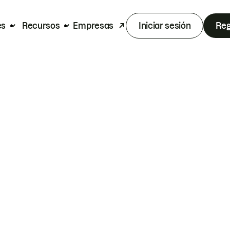
es
Recursos
Empresas
Iniciar sesión
Reg