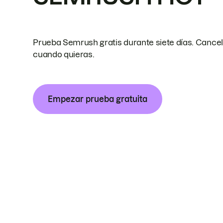
Prueba Semrush gratis durante siete días. Cance
cuando quieras.
Empezar prueba gratuita