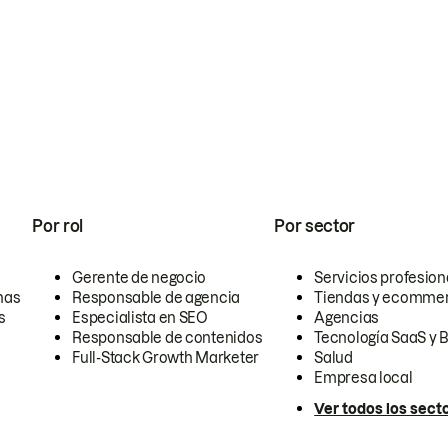
Por rol
Por sector
Gerente de negocio
Servicios profesion
nas
Responsable de agencia
Tiendas y ecomme
s
Especialista en SEO
Agencias
Responsable de contenidos
Tecnología SaaS y 
Full-Stack Growth Marketer
Salud
Empresa local
Ver todos los sect