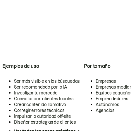
Ejemplos de uso
Por tamaño
Ser más visible en las búsquedas
Empresas
Ser recomendado por la IA
Empresas media
Investigar tu mercado
Equipos pequeño
Conectar con clientes locales
Emprendedores
Crear contenido llamativo
Autónomos
Corregir errores técnicos
Agencias
Impulsar la autoridad off-site
Diseñar estrategias de clientes