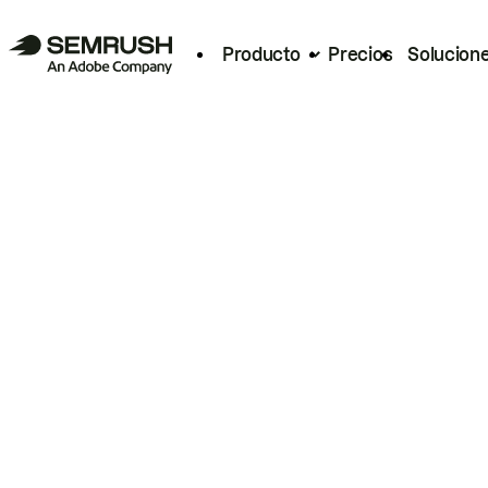
Producto
Precios
Solucion