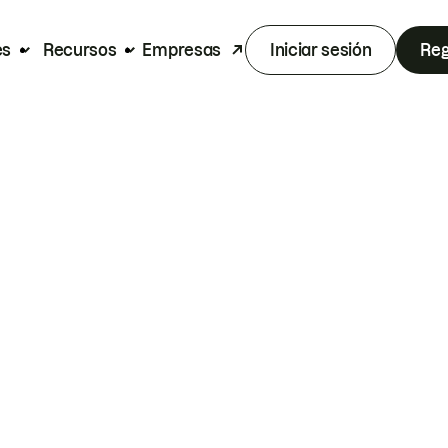
es
Recursos
Empresas
Iniciar sesión
Reg