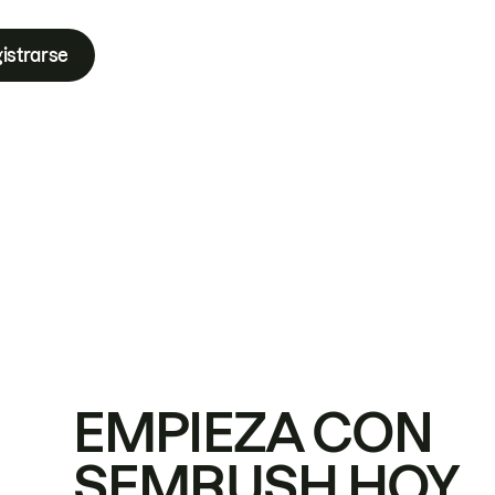
istrarse
EMPIEZA CON
SEMRUSH HOY