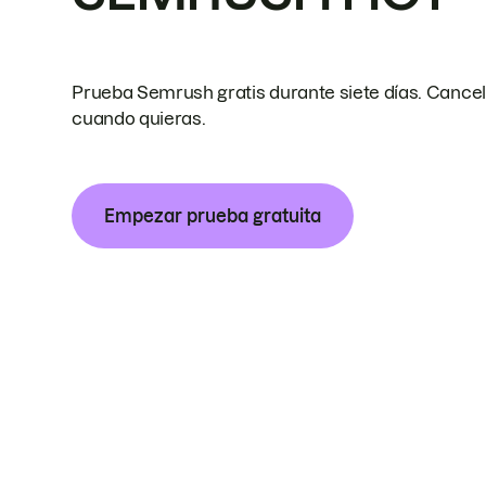
Prueba Semrush gratis durante siete días. Cance
cuando quieras.
Empezar prueba gratuita