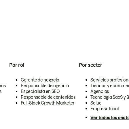
Por rol
Por sector
Gerente de negocio
Servicios profesion
nas
Responsable de agencia
Tiendas y ecomme
s
Especialista en SEO
Agencias
Responsable de contenidos
Tecnología SaaS y 
Full-Stack Growth Marketer
Salud
Empresa local
Ver todos los sect