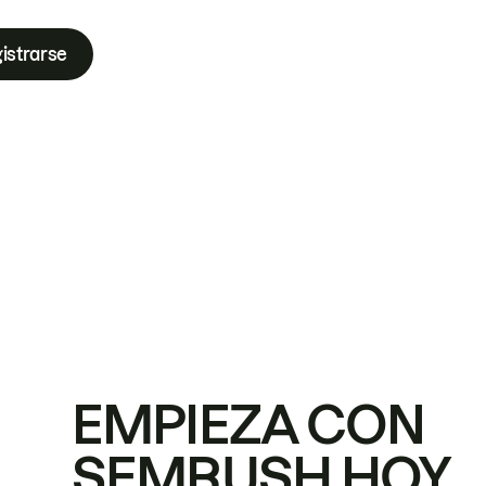
istrarse
EMPIEZA CON
SEMRUSH HOY