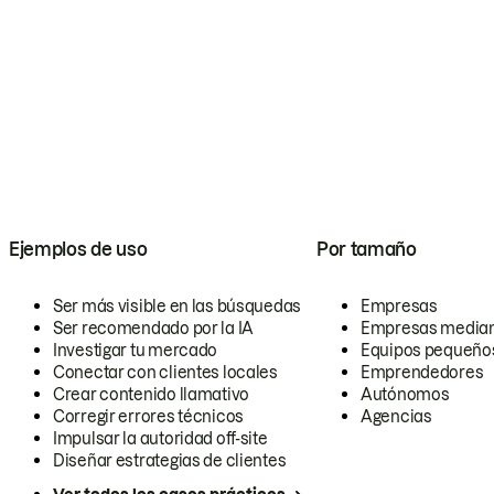
Ejemplos de uso
Por tamaño
Ser más visible en las búsquedas
Empresas
Ser recomendado por la IA
Empresas media
Investigar tu mercado
Equipos pequeño
Conectar con clientes locales
Emprendedores
Crear contenido llamativo
Autónomos
Corregir errores técnicos
Agencias
Impulsar la autoridad off-site
Diseñar estrategias de clientes