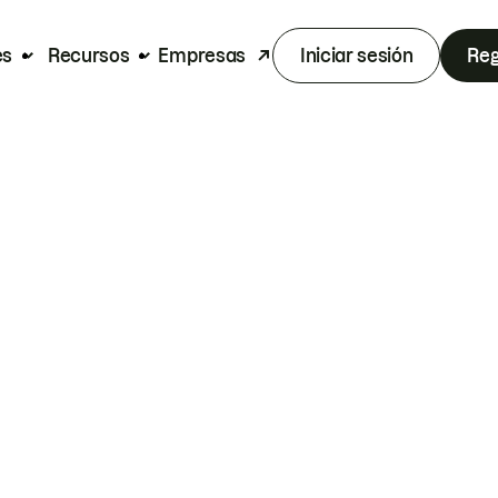
es
Recursos
Empresas
Iniciar sesión
Reg