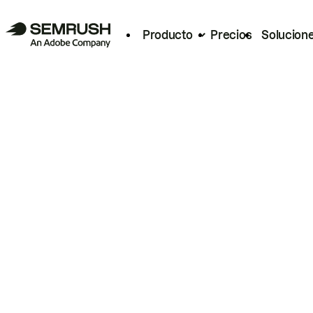
Producto
Precios
Solucion