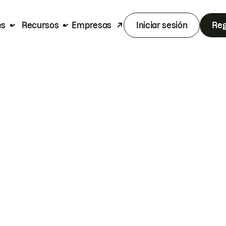
es
Recursos
Empresas
Iniciar sesión
Reg