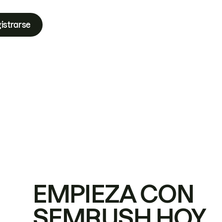
istrarse
EMPIEZA CON
SEMRUSH HOY