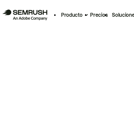
Producto
Precios
Solucion