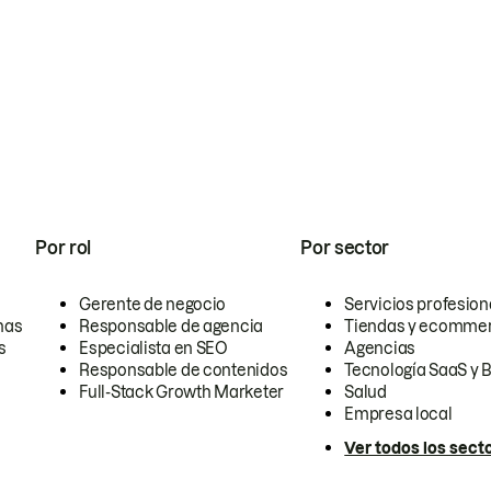
Por rol
Por sector
Gerente de negocio
Servicios profesion
nas
Responsable de agencia
Tiendas y ecomme
s
Especialista en SEO
Agencias
Responsable de contenidos
Tecnología SaaS y 
Full-Stack Growth Marketer
Salud
Empresa local
Ver todos los sect