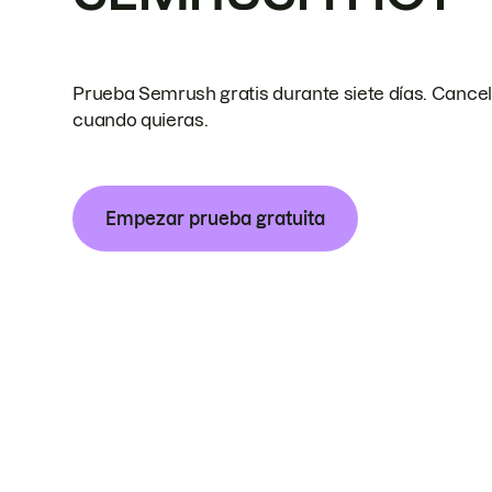
Prueba Semrush gratis durante siete días. Cance
cuando quieras.
Empezar prueba gratuita