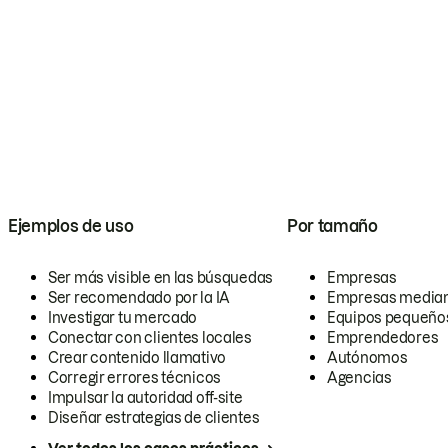
Ejemplos de uso
Por tamaño
Ser más visible en las búsquedas
Empresas
Ser recomendado por la IA
Empresas media
Investigar tu mercado
Equipos pequeño
Conectar con clientes locales
Emprendedores
Crear contenido llamativo
Autónomos
Corregir errores técnicos
Agencias
Impulsar la autoridad off-site
Diseñar estrategias de clientes