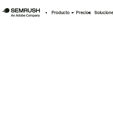
Producto
Precios
Solucion