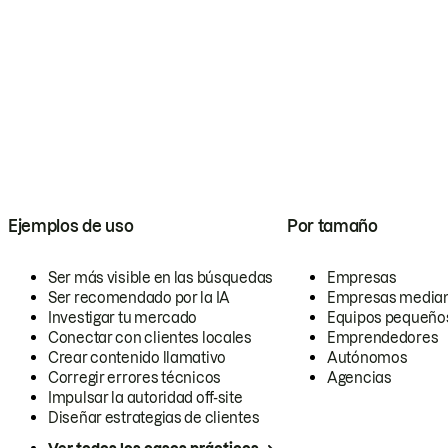
Ejemplos de uso
Por tamaño
Ser más visible en las búsquedas
Empresas
Ser recomendado por la IA
Empresas media
Investigar tu mercado
Equipos pequeño
Conectar con clientes locales
Emprendedores
Crear contenido llamativo
Autónomos
Corregir errores técnicos
Agencias
Impulsar la autoridad off-site
Diseñar estrategias de clientes