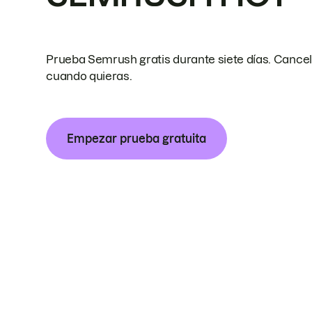
Prueba Semrush gratis durante siete días. Cance
cuando quieras.
Empezar prueba gratuita