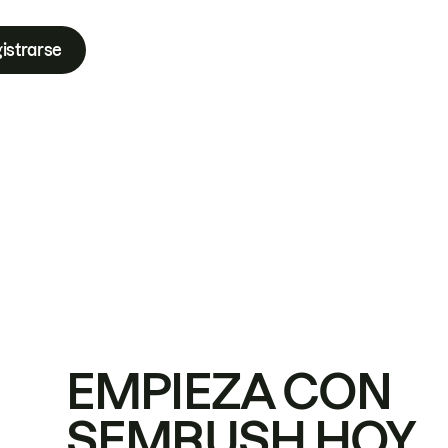
istrarse
EMPIEZA CON
SEMRUSH HOY