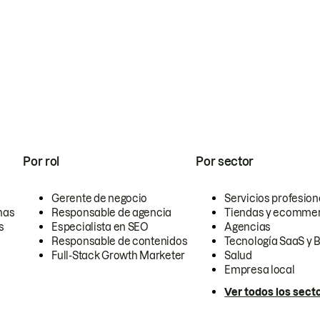
Por rol
Por sector
Gerente de negocio
Servicios profesion
nas
Responsable de agencia
Tiendas y ecomme
s
Especialista en SEO
Agencias
Responsable de contenidos
Tecnología SaaS y 
Full-Stack Growth Marketer
Salud
Empresa local
Ver todos los sect