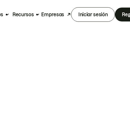
es
Recursos
Empresas
Iniciar sesión
Reg