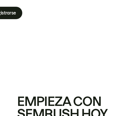
istrarse
EMPIEZA CON
SEMRUSH HOY