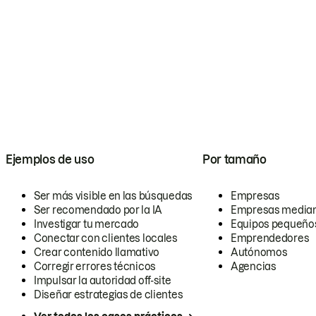
Ejemplos de uso
Por tamaño
Ser más visible en las búsquedas
Empresas
Ser recomendado por la IA
Empresas media
Investigar tu mercado
Equipos pequeño
Conectar con clientes locales
Emprendedores
Crear contenido llamativo
Autónomos
Corregir errores técnicos
Agencias
Impulsar la autoridad off-site
Diseñar estrategias de clientes