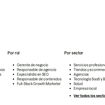
Por rol
Por sector
Gerente de negocio
Servicios profesion
nas
Responsable de agencia
Tiendas y ecomme
s
Especialista en SEO
Agencias
Responsable de contenidos
Tecnología SaaS y 
Full-Stack Growth Marketer
Salud
Empresa local
Ver todos los sect