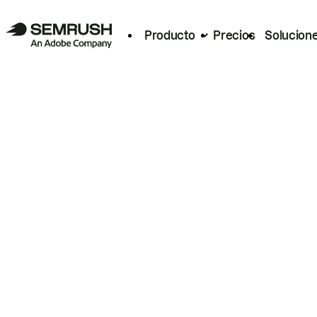
Producto
Precios
Solucion