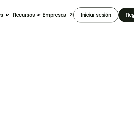
es
Recursos
Empresas
Iniciar sesión
Reg