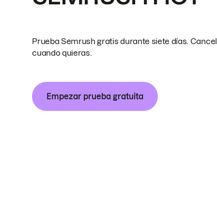
Prueba Semrush gratis durante siete días. Cance
cuando quieras.
Empezar prueba gratuita