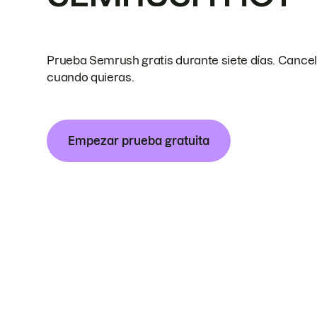
Prueba Semrush gratis durante siete días. Cance
cuando quieras.
Empezar prueba gratuita