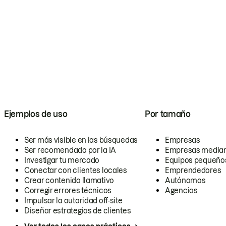
Ejemplos de uso
Por tamaño
Ser más visible en las búsquedas
Empresas
Ser recomendado por la IA
Empresas media
Investigar tu mercado
Equipos pequeño
Conectar con clientes locales
Emprendedores
Crear contenido llamativo
Autónomos
Corregir errores técnicos
Agencias
Impulsar la autoridad off-site
Diseñar estrategias de clientes