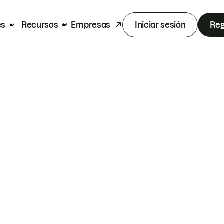
es
Recursos
Empresas
Iniciar sesión
Reg