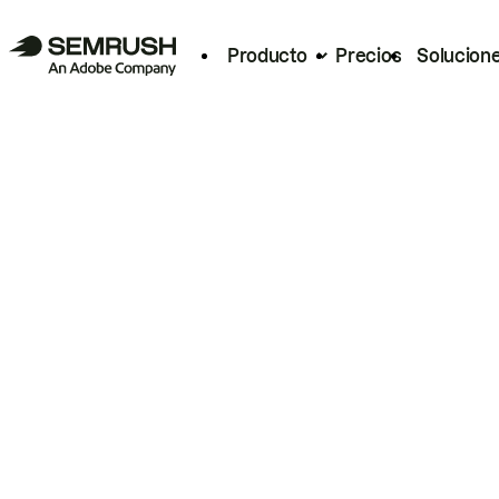
Producto
Precios
Solucion