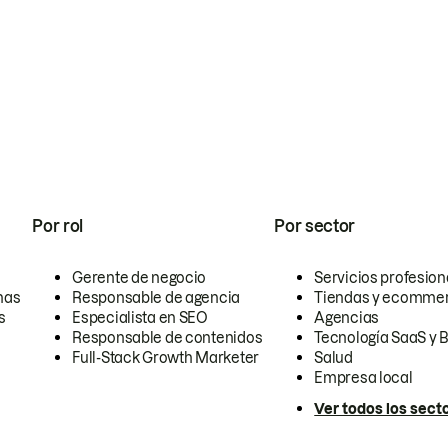
Por rol
Por sector
Gerente de negocio
Servicios profesion
nas
Responsable de agencia
Tiendas y ecomme
s
Especialista en SEO
Agencias
Responsable de contenidos
Tecnología SaaS y 
Full-Stack Growth Marketer
Salud
Empresa local
Ver todos los sect