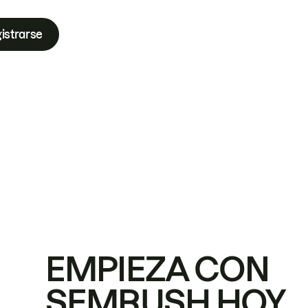
istrarse
EMPIEZA CON
SEMRUSH HOY