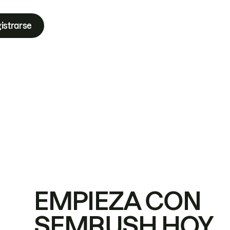
istrarse
EMPIEZA CON
SEMRUSH HOY