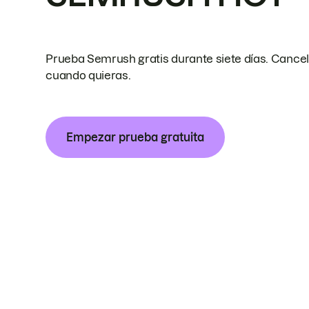
Prueba Semrush gratis durante siete días. Cance
cuando quieras.
Empezar prueba gratuita