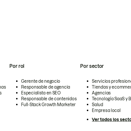
Por rol
Por sector
Gerente de negocio
Servicios profesion
nas
Responsable de agencia
Tiendas y ecomme
s
Especialista en SEO
Agencias
Responsable de contenidos
Tecnología SaaS y 
Full-Stack Growth Marketer
Salud
Empresa local
Ver todos los sect