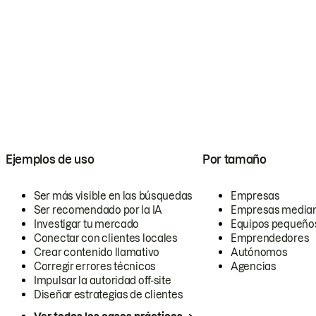
Ejemplos de uso
Por tamaño
Ser más visible en las búsquedas
Empresas
Ser recomendado por la IA
Empresas media
Investigar tu mercado
Equipos pequeño
Conectar con clientes locales
Emprendedores
Crear contenido llamativo
Autónomos
Corregir errores técnicos
Agencias
Impulsar la autoridad off-site
Diseñar estrategias de clientes