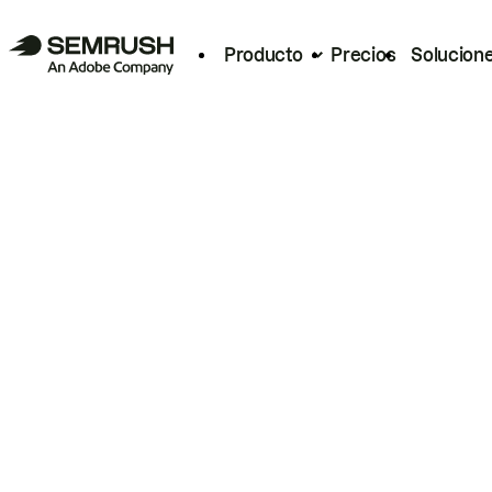
Producto
Precios
Solucion