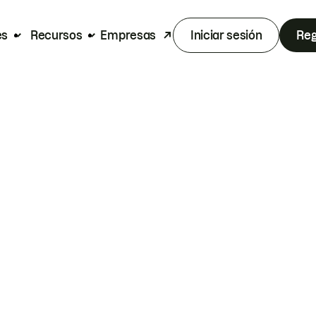
es
Recursos
Empresas
Iniciar sesión
Reg