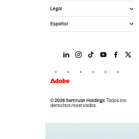
Legal
Español
© 2026 Semrush Holdings.
Todos los
derechos reservados.