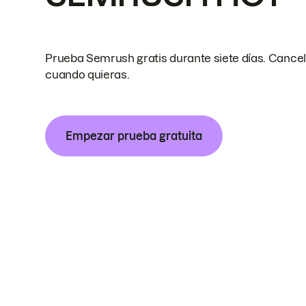
Prueba Semrush gratis durante siete días. Cance
cuando quieras.
Empezar prueba gratuita