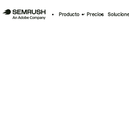
Producto
Precios
Solucion