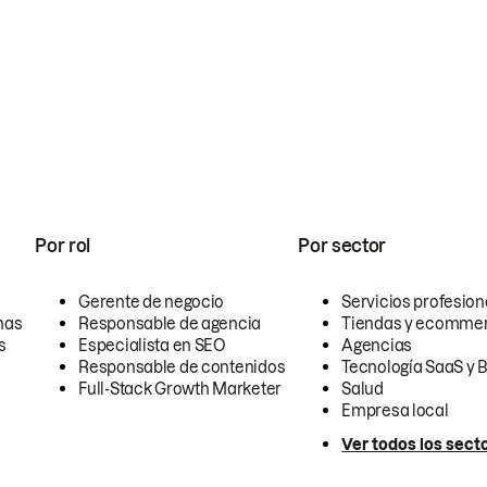
Por rol
Por sector
Gerente de negocio
Servicios profesion
nas
Responsable de agencia
Tiendas y ecomme
s
Especialista en SEO
Agencias
Responsable de contenidos
Tecnología SaaS y 
Full-Stack Growth Marketer
Salud
Empresa local
Ver todos los sect