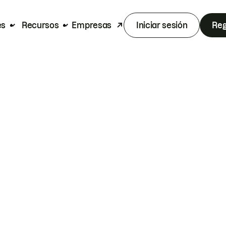
es
Recursos
Empresas
Iniciar sesión
Reg