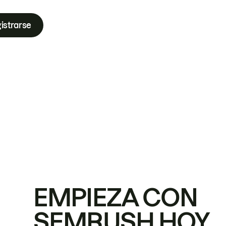
istrarse
EMPIEZA CON
SEMRUSH HOY