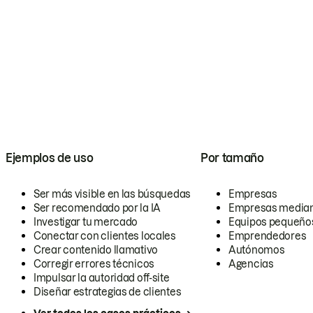
Ejemplos de uso
Por tamaño
Ser más visible en las búsquedas
Empresas
Ser recomendado por la IA
Empresas media
Investigar tu mercado
Equipos pequeño
Conectar con clientes locales
Emprendedores
Crear contenido llamativo
Autónomos
Corregir errores técnicos
Agencias
Impulsar la autoridad off-site
Diseñar estrategias de clientes