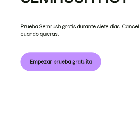
Prueba Semrush gratis durante siete días. Cance
cuando quieras.
Empezar prueba gratuita