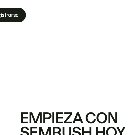
istrarse
EMPIEZA CON
SEMRUSH HOY