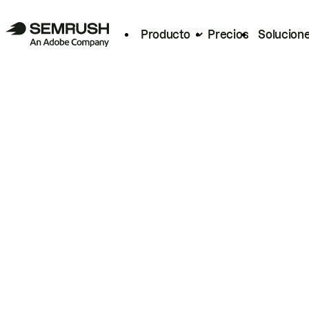
Producto
Precios
Solucion