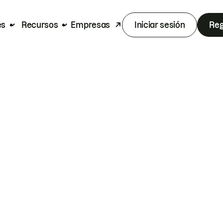
es
Recursos
Empresas
Iniciar sesión
Reg