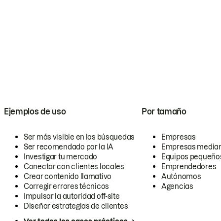
Ejemplos de uso
Por tamaño
Ser más visible en las búsquedas
Empresas
Ser recomendado por la IA
Empresas media
Investigar tu mercado
Equipos pequeño
Conectar con clientes locales
Emprendedores
Crear contenido llamativo
Autónomos
Corregir errores técnicos
Agencias
Impulsar la autoridad off-site
Diseñar estrategias de clientes