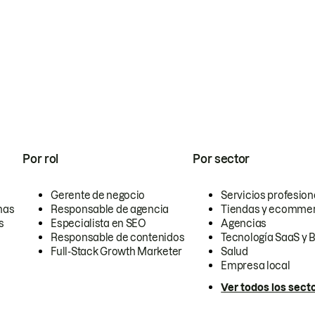
Por rol
Por sector
Gerente de negocio
Servicios profesion
nas
Responsable de agencia
Tiendas y ecomme
s
Especialista en SEO
Agencias
Responsable de contenidos
Tecnología SaaS y 
Full-Stack Growth Marketer
Salud
Empresa local
Ver todos los sect