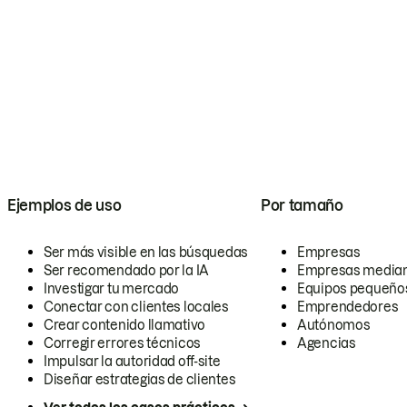
Ejemplos de uso
Por tamaño
Ser más visible en las búsquedas
Empresas
Ser recomendado por la IA
Empresas media
Investigar tu mercado
Equipos pequeño
Conectar con clientes locales
Emprendedores
Crear contenido llamativo
Autónomos
Corregir errores técnicos
Agencias
Impulsar la autoridad off-site
Diseñar estrategias de clientes