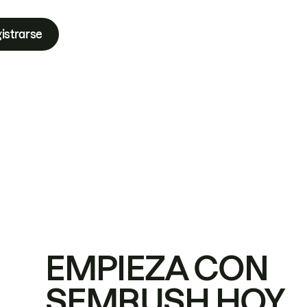
istrarse
EMPIEZA CON
SEMRUSH HOY