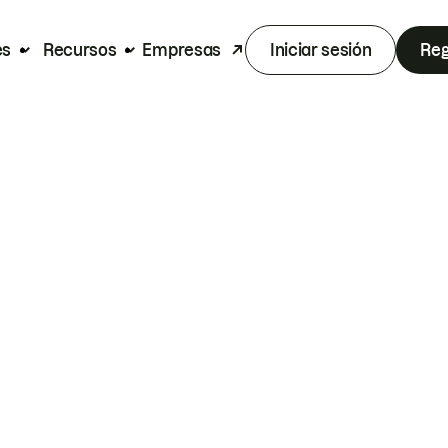
es
Recursos
Empresas
Iniciar sesión
Reg