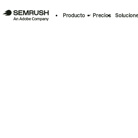
Producto
Precios
Solucion