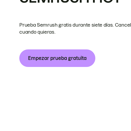
Prueba Semrush gratis durante siete días. Cance
cuando quieras.
Empezar prueba gratuita