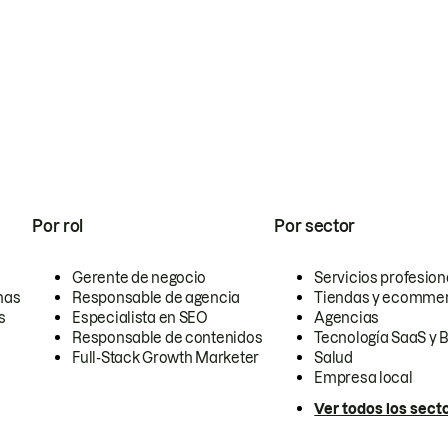
Por rol
Por sector
Gerente de negocio
Servicios profesion
nas
Responsable de agencia
Tiendas y ecomme
s
Especialista en SEO
Agencias
Responsable de contenidos
Tecnología SaaS y 
Full-Stack Growth Marketer
Salud
Empresa local
Ver todos los sect