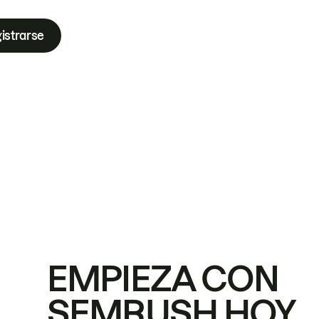
istrarse
EMPIEZA CON
SEMRUSH HOY