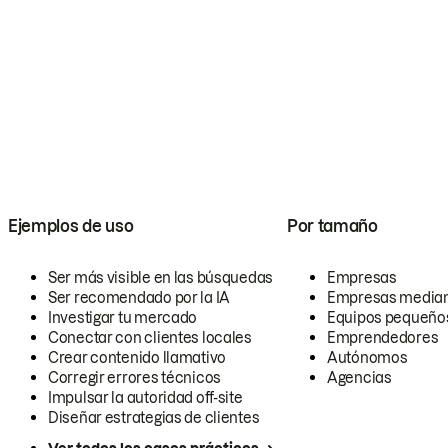
Ejemplos de uso
Por tamaño
Ser más visible en las búsquedas
Empresas
Ser recomendado por la IA
Empresas media
Investigar tu mercado
Equipos pequeño
Conectar con clientes locales
Emprendedores
Crear contenido llamativo
Autónomos
Corregir errores técnicos
Agencias
Impulsar la autoridad off-site
Diseñar estrategias de clientes