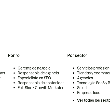
Por rol
Por sector
Gerente de negocio
Servicios profesion
nas
Responsable de agencia
Tiendas y ecomme
s
Especialista en SEO
Agencias
Responsable de contenidos
Tecnología SaaS y 
Full-Stack Growth Marketer
Salud
Empresa local
Ver todos los sect