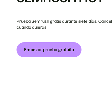
Prueba Semrush gratis durante siete días. Cance
cuando quieras.
Empezar prueba gratuita