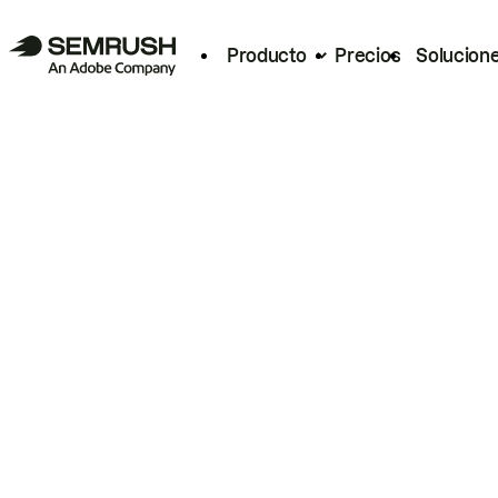
Producto
Precios
Solucion