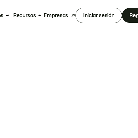
es
Recursos
Empresas
Iniciar sesión
Reg