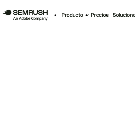
Producto
Precios
Solucion