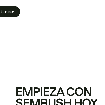
istrarse
EMPIEZA CON
SEMRUSH HOY