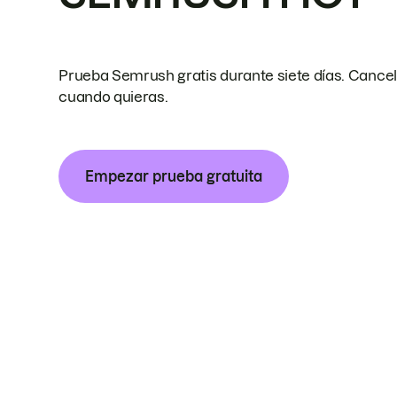
Prueba Semrush gratis durante siete días. Cance
cuando quieras.
Empezar prueba gratuita