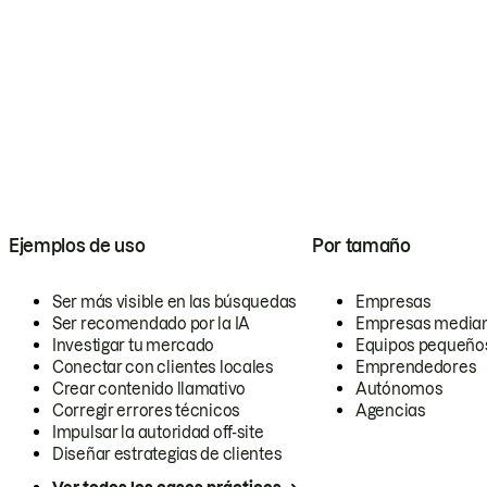
Ejemplos de uso
Por tamaño
Ser más visible en las búsquedas
Empresas
Ser recomendado por la IA
Empresas media
Investigar tu mercado
Equipos pequeño
Conectar con clientes locales
Emprendedores
Crear contenido llamativo
Autónomos
Corregir errores técnicos
Agencias
Impulsar la autoridad off-site
Diseñar estrategias de clientes