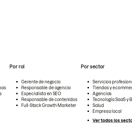
Por rol
Por sector
Gerente de negocio
Servicios profesion
nas
Responsable de agencia
Tiendas y ecomme
s
Especialista en SEO
Agencias
Responsable de contenidos
Tecnología SaaS y 
Full-Stack Growth Marketer
Salud
Empresa local
Ver todos los sect