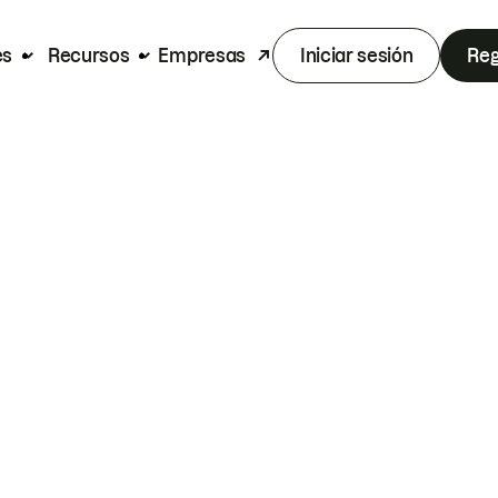
es
Recursos
Empresas
Iniciar sesión
Reg