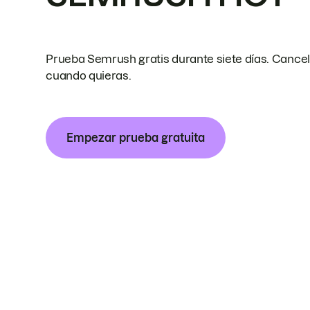
Prueba Semrush gratis durante siete días. Cance
cuando quieras.
Empezar prueba gratuita