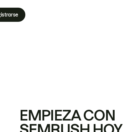
istrarse
EMPIEZA CON
SEMRUSH HOY