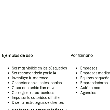
Ejemplos de uso
Por tamaño
Ser más visible en las búsquedas
Empresas
Ser recomendado por la IA
Empresas media
Investigar tu mercado
Equipos pequeño
Conectar con clientes locales
Emprendedores
Crear contenido llamativo
Autónomos
Corregir errores técnicos
Agencias
Impulsar la autoridad off-site
Diseñar estrategias de clientes