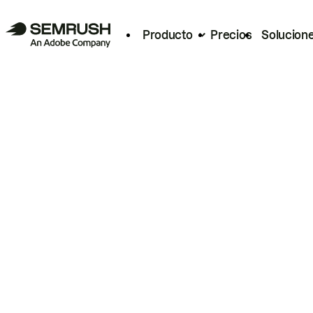
Producto
Precios
Solucion