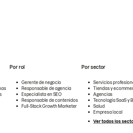
Por rol
Por sector
Gerente de negocio
Servicios profesion
nas
Responsable de agencia
Tiendas y ecomme
s
Especialista en SEO
Agencias
Responsable de contenidos
Tecnología SaaS y 
Full-Stack Growth Marketer
Salud
Empresa local
Ver todos los sect