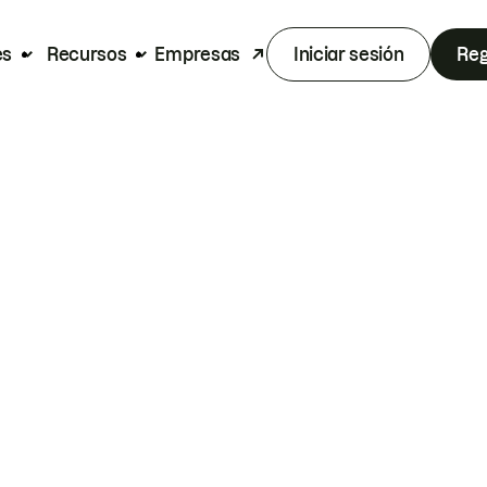
es
Recursos
Empresas
Iniciar sesión
Reg