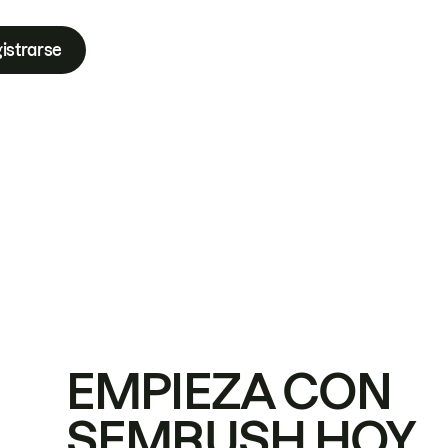
istrarse
EMPIEZA CON
SEMRUSH HOY