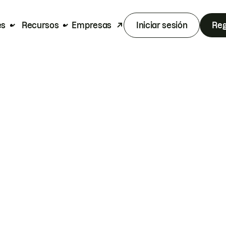
es
Recursos
Empresas
Iniciar sesión
Reg