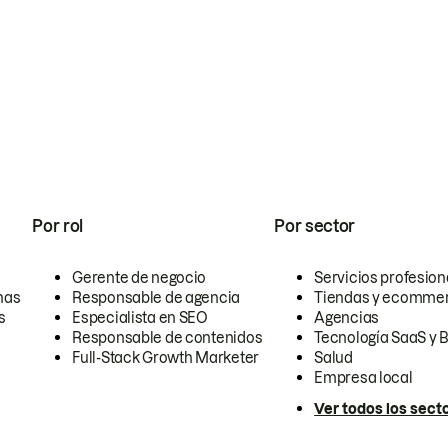
Por rol
Por sector
Gerente de negocio
Servicios profesion
nas
Responsable de agencia
Tiendas y ecomme
s
Especialista en SEO
Agencias
Responsable de contenidos
Tecnología SaaS y 
Full-Stack Growth Marketer
Salud
Empresa local
Ver todos los sect