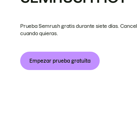
Prueba Semrush gratis durante siete días. Cance
cuando quieras.
Empezar prueba gratuita