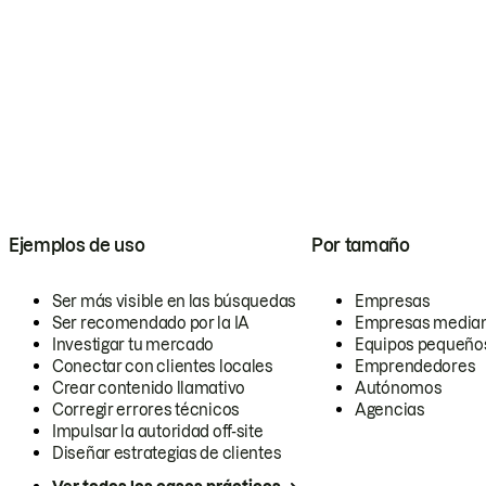
Ejemplos de uso
Por tamaño
Ser más visible en las búsquedas
Empresas
Ser recomendado por la IA
Empresas media
Investigar tu mercado
Equipos pequeño
Conectar con clientes locales
Emprendedores
Crear contenido llamativo
Autónomos
Corregir errores técnicos
Agencias
Impulsar la autoridad off-site
Diseñar estrategias de clientes