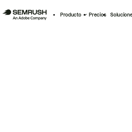
Producto
Precios
Solucion