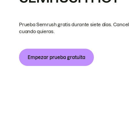
Prueba Semrush gratis durante siete días. Cance
cuando quieras.
Empezar prueba gratuita