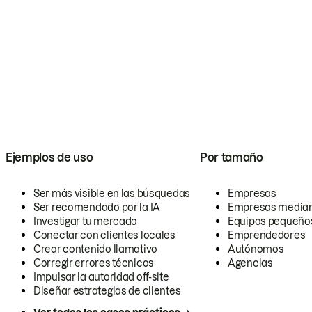
Ejemplos de uso
Por tamaño
Ser más visible en las búsquedas
Empresas
Ser recomendado por la IA
Empresas media
Investigar tu mercado
Equipos pequeño
Conectar con clientes locales
Emprendedores
Crear contenido llamativo
Autónomos
Corregir errores técnicos
Agencias
Impulsar la autoridad off-site
Diseñar estrategias de clientes