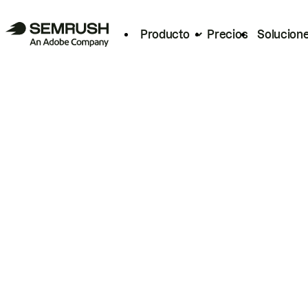
Producto
Precios
Solucion