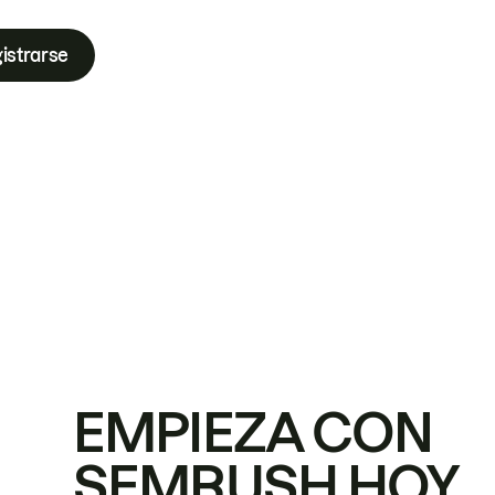
istrarse
EMPIEZA CON
SEMRUSH HOY