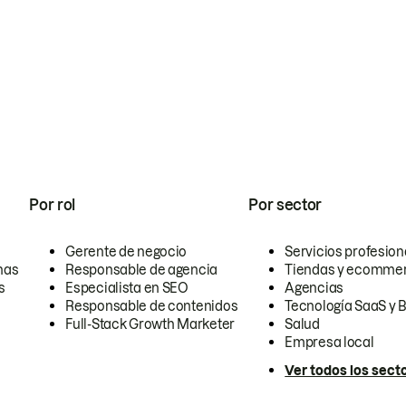
Por rol
Por sector
Gerente de negocio
Servicios profesion
nas
Responsable de agencia
Tiendas y ecomme
s
Especialista en SEO
Agencias
Responsable de contenidos
Tecnología SaaS y 
Full-Stack Growth Marketer
Salud
Empresa local
Ver todos los sect