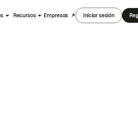
es
Recursos
Empresas
Iniciar sesión
Reg