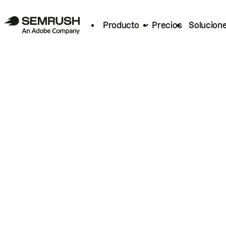
Producto
Precios
Solucion