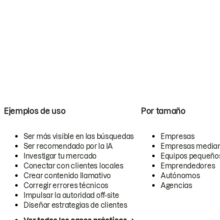
Ejemplos de uso
Por tamaño
Ser más visible en las búsquedas
Empresas
Ser recomendado por la IA
Empresas media
Investigar tu mercado
Equipos pequeño
Conectar con clientes locales
Emprendedores
Crear contenido llamativo
Autónomos
Corregir errores técnicos
Agencias
Impulsar la autoridad off-site
Diseñar estrategias de clientes