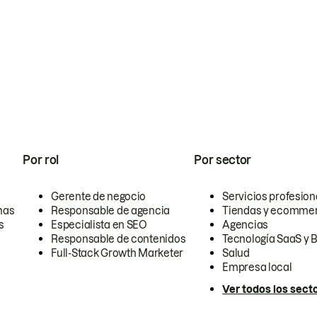
Por rol
Por sector
Gerente de negocio
Servicios profesion
nas
Responsable de agencia
Tiendas y ecomme
s
Especialista en SEO
Agencias
Responsable de contenidos
Tecnología SaaS y 
Full-Stack Growth Marketer
Salud
Empresa local
Ver todos los sect