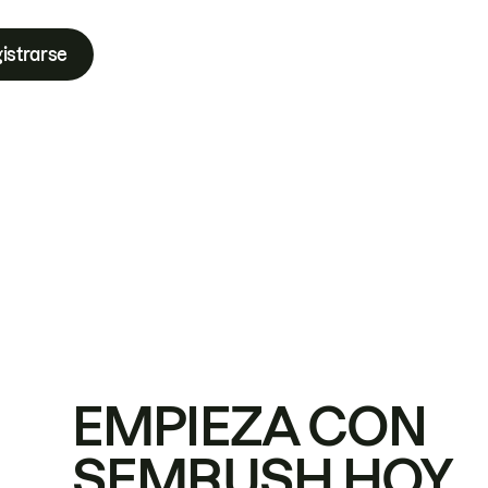
istrarse
EMPIEZA CON
SEMRUSH HOY