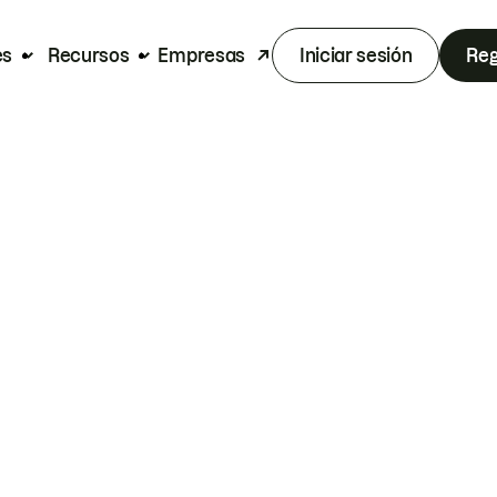
es
Recursos
Empresas
Iniciar sesión
Reg