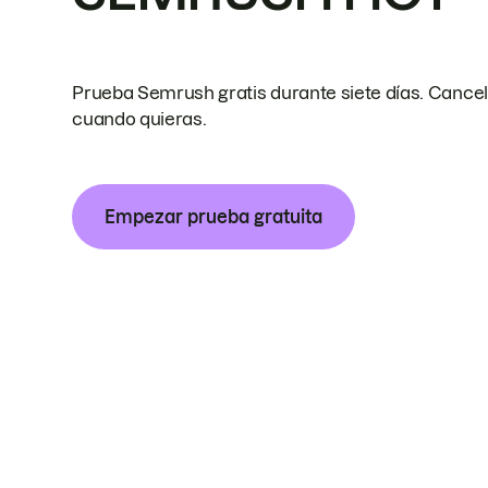
Prueba Semrush gratis durante siete días. Cance
cuando quieras.
Empezar prueba gratuita