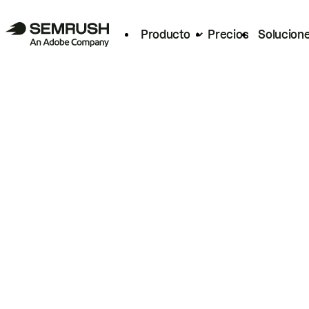
Producto
Precios
Solucion