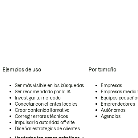
Ejemplos de uso
Por tamaño
Ser más visible en las búsquedas
Empresas
Ser recomendado por la IA
Empresas media
Investigar tu mercado
Equipos pequeño
Conectar con clientes locales
Emprendedores
Crear contenido llamativo
Autónomos
Corregir errores técnicos
Agencias
Impulsar la autoridad off-site
Diseñar estrategias de clientes