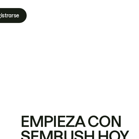
istrarse
EMPIEZA CON
SEMRUSH HOY