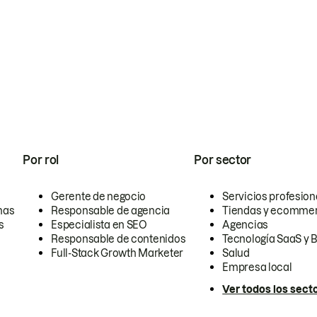
Por rol
Por sector
Gerente de negocio
Servicios profesion
nas
Responsable de agencia
Tiendas y ecomme
s
Especialista en SEO
Agencias
Responsable de contenidos
Tecnología SaaS y 
Full-Stack Growth Marketer
Salud
Empresa local
Ver todos los sect