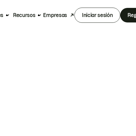
es
Recursos
Empresas
Iniciar sesión
Reg