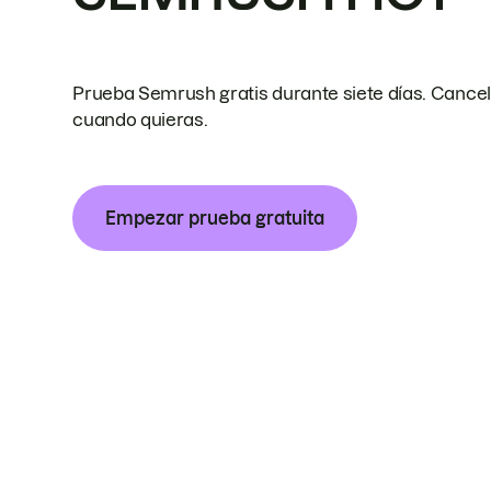
Prueba Semrush gratis durante siete días. Cance
cuando quieras.
Empezar prueba gratuita