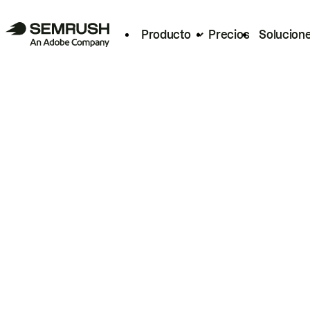
Producto
Precios
Solucion