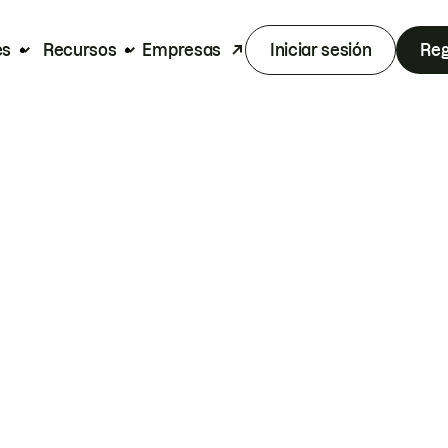
es
Recursos
Empresas
Iniciar sesión
Reg