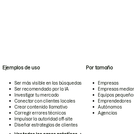
Ejemplos de uso
Por tamaño
Ser más visible en las búsquedas
Empresas
Ser recomendado por la IA
Empresas media
Investigar tu mercado
Equipos pequeño
Conectar con clientes locales
Emprendedores
Crear contenido llamativo
Autónomos
Corregir errores técnicos
Agencias
Impulsar la autoridad off-site
Diseñar estrategias de clientes