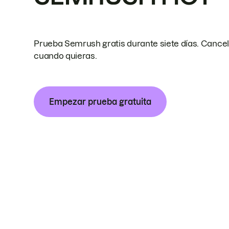
Prueba Semrush gratis durante siete días. Cance
cuando quieras.
Empezar prueba gratuita