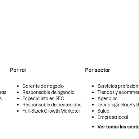
Por rol
Por sector
Gerente de negocio
Servicios profesion
nas
Responsable de agencia
Tiendas y ecomme
s
Especialista en SEO
Agencias
Responsable de contenidos
Tecnología SaaS y 
Full-Stack Growth Marketer
Salud
Empresa local
Ver todos los sect