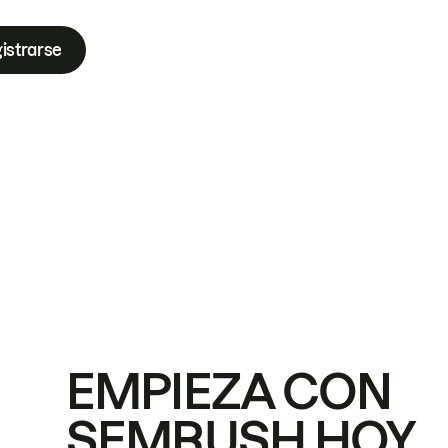
istrarse
EMPIEZA CON
SEMRUSH HOY