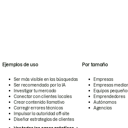
Ejemplos de uso
Por tamaño
Ser más visible en las búsquedas
Empresas
Ser recomendado por la IA
Empresas media
Investigar tu mercado
Equipos pequeño
Conectar con clientes locales
Emprendedores
Crear contenido llamativo
Autónomos
Corregir errores técnicos
Agencias
Impulsar la autoridad off-site
Diseñar estrategias de clientes