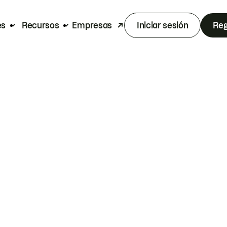
es
Recursos
Empresas
Iniciar sesión
Reg