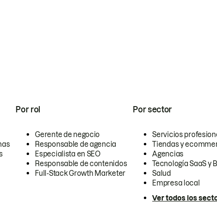
Por rol
Por sector
Gerente de negocio
Servicios profesion
nas
Responsable de agencia
Tiendas y ecomme
s
Especialista en SEO
Agencias
Responsable de contenidos
Tecnología SaaS y 
Full-Stack Growth Marketer
Salud
Empresa local
Ver todos los sect