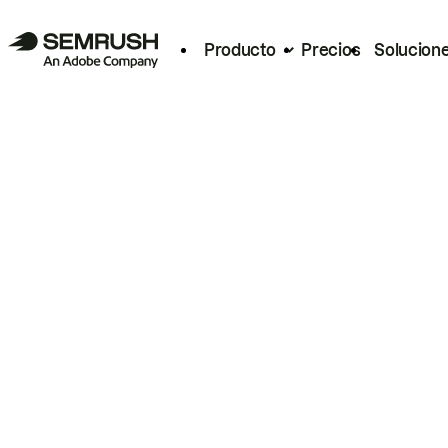
Producto
Precios
Solucion