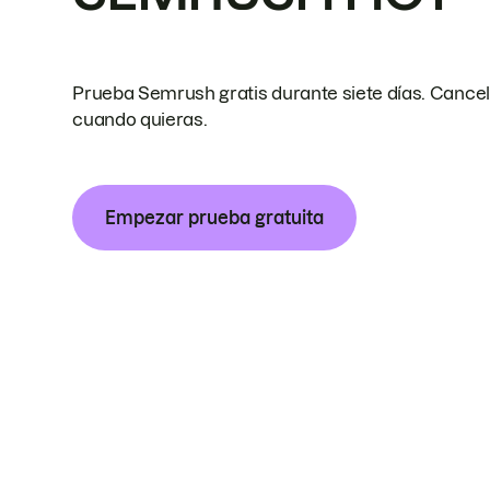
Prueba Semrush gratis durante siete días. Cance
cuando quieras.
Empezar prueba gratuita