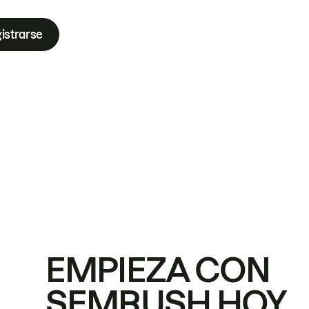
istrarse
EMPIEZA CON
SEMRUSH HOY