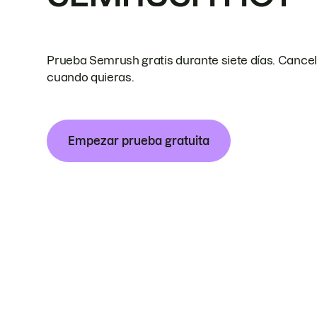
Prueba Semrush gratis durante siete días. Cance
cuando quieras.
Empezar prueba gratuita