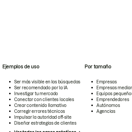
Ejemplos de uso
Por tamaño
Ser más visible en las búsquedas
Empresas
Ser recomendado por la IA
Empresas media
Investigar tu mercado
Equipos pequeño
Conectar con clientes locales
Emprendedores
Crear contenido llamativo
Autónomos
Corregir errores técnicos
Agencias
Impulsar la autoridad off-site
Diseñar estrategias de clientes