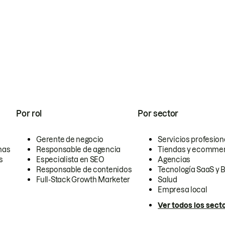
Por rol
Por sector
Gerente de negocio
Servicios profesion
nas
Responsable de agencia
Tiendas y ecomme
s
Especialista en SEO
Agencias
Responsable de contenidos
Tecnología SaaS y 
Full-Stack Growth Marketer
Salud
Empresa local
Ver todos los sect