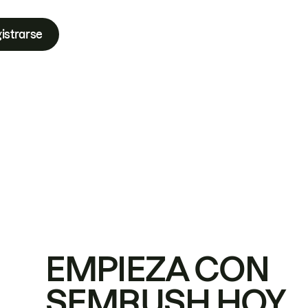
istrarse
EMPIEZA CON
SEMRUSH HOY