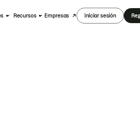
es
Recursos
Empresas
Iniciar sesión
Reg