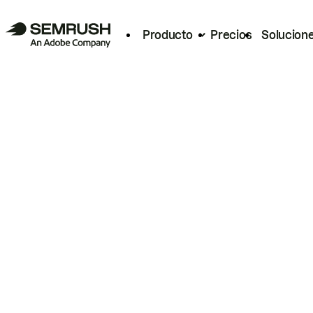
Producto
Precios
Solucion