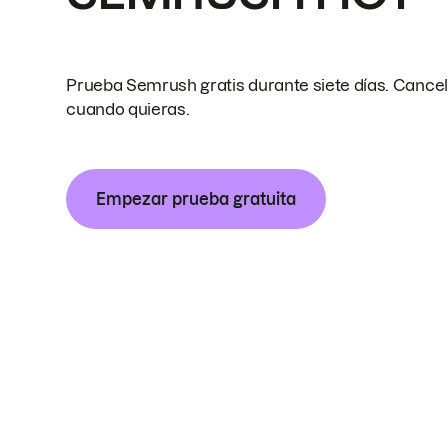
Prueba Semrush gratis durante siete días. Cance
cuando quieras.
Empezar prueba gratuita