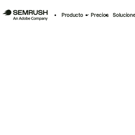
Producto
Precios
Solucion