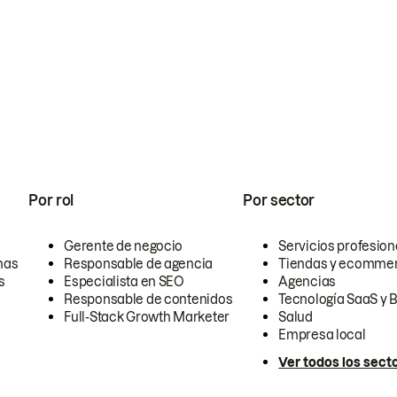
Por rol
Por sector
Gerente de negocio
Servicios profesion
nas
Responsable de agencia
Tiendas y ecomme
s
Especialista en SEO
Agencias
Responsable de contenidos
Tecnología SaaS y 
Full-Stack Growth Marketer
Salud
Empresa local
Ver todos los sect