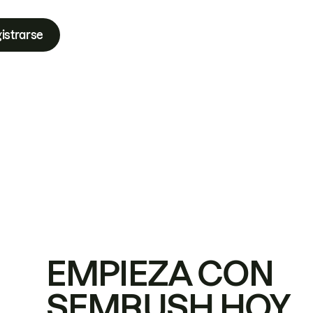
istrarse
EMPIEZA CON
SEMRUSH HOY