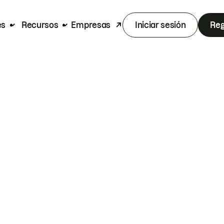
es
Recursos
Empresas
Iniciar sesión
Reg