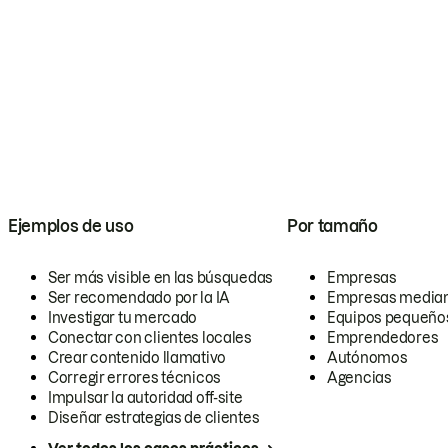
Ejemplos de uso
Por tamaño
Ser más visible en las búsquedas
Empresas
Ser recomendado por la IA
Empresas media
Investigar tu mercado
Equipos pequeño
Conectar con clientes locales
Emprendedores
Crear contenido llamativo
Autónomos
Corregir errores técnicos
Agencias
Impulsar la autoridad off-site
Diseñar estrategias de clientes