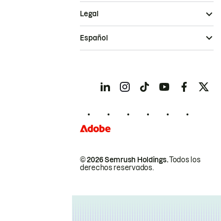
Legal
Español
© 2026 Semrush Holdings.
Todos los
derechos reservados.