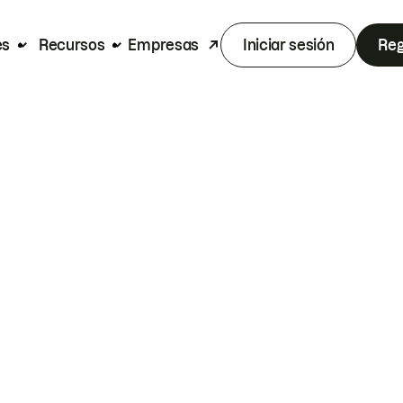
es
Recursos
Empresas
Iniciar sesión
Reg