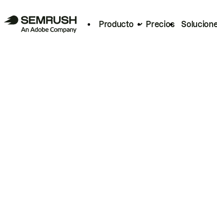
Producto
Precios
Solucion