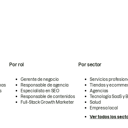
Por rol
Por sector
Gerente de negocio
Servicios profesion
nas
Responsable de agencia
Tiendas y ecomme
s
Especialista en SEO
Agencias
Responsable de contenidos
Tecnología SaaS y 
Full-Stack Growth Marketer
Salud
Empresa local
Ver todos los sect