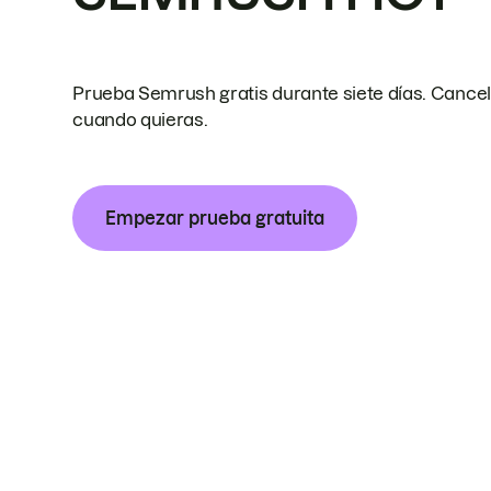
Prueba Semrush gratis durante siete días. Cance
cuando quieras.
Empezar prueba gratuita