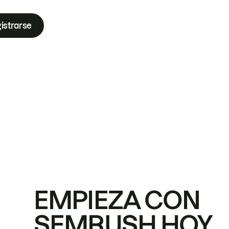
istrarse
EMPIEZA CON
SEMRUSH HOY