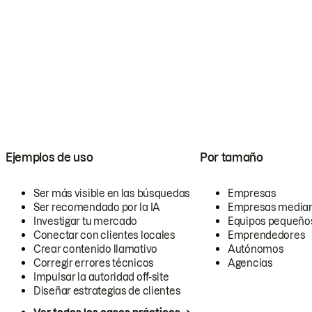
Ejemplos de uso
Por tamaño
Ser más visible en las búsquedas
Empresas
Ser recomendado por la IA
Empresas media
Investigar tu mercado
Equipos pequeño
Conectar con clientes locales
Emprendedores
Crear contenido llamativo
Autónomos
Corregir errores técnicos
Agencias
Impulsar la autoridad off-site
Diseñar estrategias de clientes