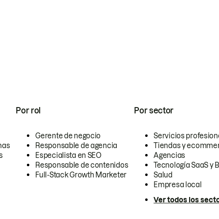
Por rol
Por sector
Gerente de negocio
Servicios profesion
nas
Responsable de agencia
Tiendas y ecomme
s
Especialista en SEO
Agencias
Responsable de contenidos
Tecnología SaaS y 
Full-Stack Growth Marketer
Salud
Empresa local
Ver todos los sect