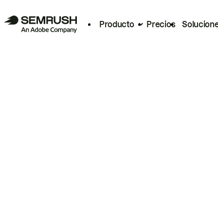
Producto
Precios
Solucion