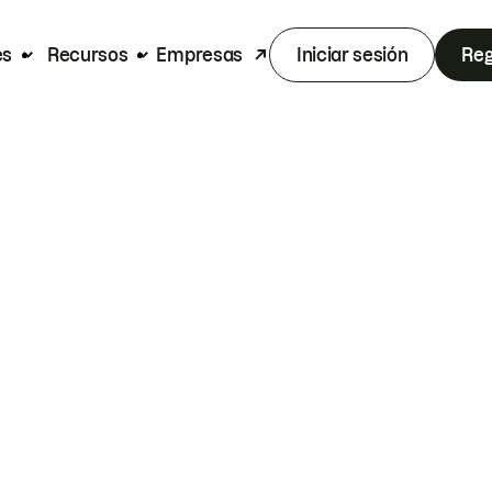
es
Recursos
Empresas
Iniciar sesión
Reg