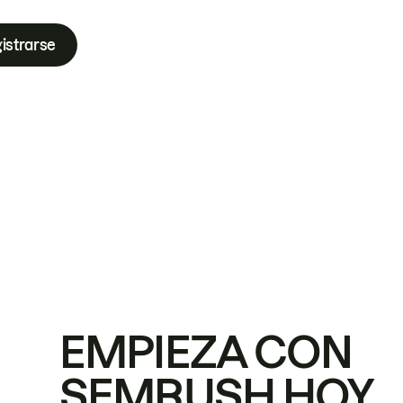
istrarse
EMPIEZA CON
SEMRUSH HOY