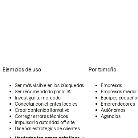
Ejemplos de uso
Por tamaño
Ser más visible en las búsquedas
Empresas
Ser recomendado por la IA
Empresas media
Investigar tu mercado
Equipos pequeño
Conectar con clientes locales
Emprendedores
Crear contenido llamativo
Autónomos
Corregir errores técnicos
Agencias
Impulsar la autoridad off-site
Diseñar estrategias de clientes