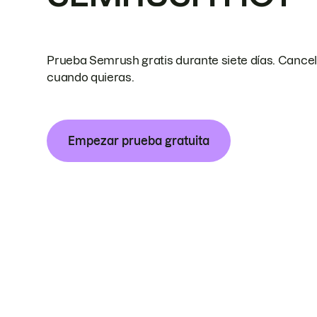
Prueba Semrush gratis durante siete días. Cance
cuando quieras.
Empezar prueba gratuita