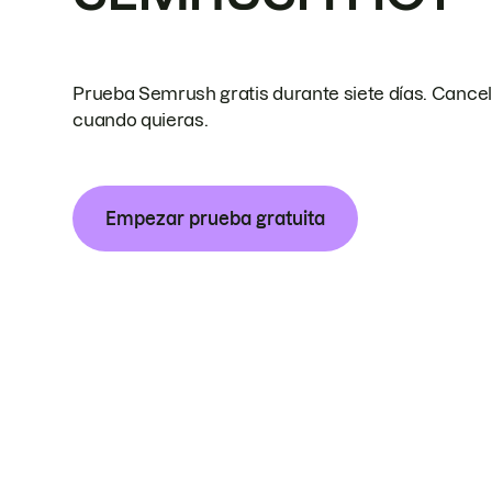
Prueba Semrush gratis durante siete días. Cance
cuando quieras.
Empezar prueba gratuita