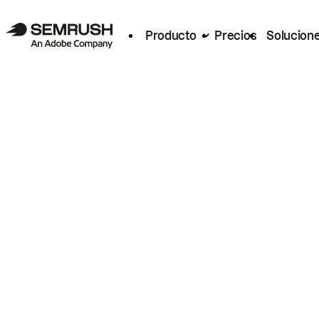
Producto
Precios
Solucion