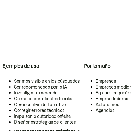
Ejemplos de uso
Por tamaño
Ser más visible en las búsquedas
Empresas
Ser recomendado por la IA
Empresas media
Investigar tu mercado
Equipos pequeño
Conectar con clientes locales
Emprendedores
Crear contenido llamativo
Autónomos
Corregir errores técnicos
Agencias
Impulsar la autoridad off-site
Diseñar estrategias de clientes