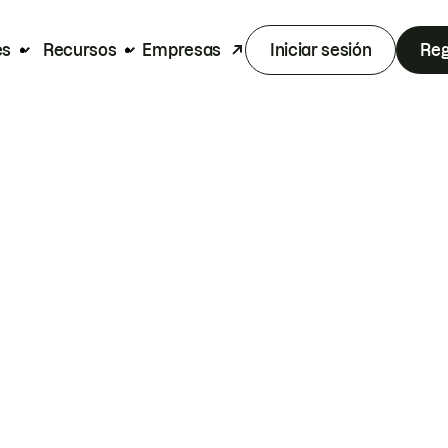
es
Recursos
Empresas
Iniciar sesión
Reg