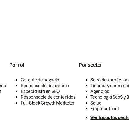
Por rol
Por sector
Gerente de negocio
Servicios profesion
nas
Responsable de agencia
Tiendas y ecomme
s
Especialista en SEO
Agencias
Responsable de contenidos
Tecnología SaaS y 
Full-Stack Growth Marketer
Salud
Empresa local
Ver todos los sect