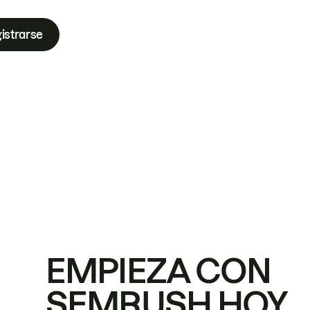
istrarse
EMPIEZA CON
SEMRUSH HOY