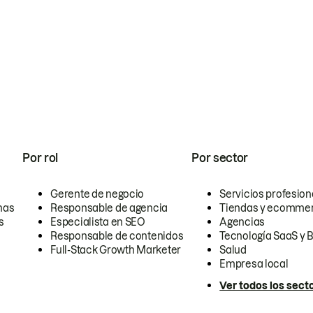
Por rol
Por sector
Gerente de negocio
Servicios profesion
nas
Responsable de agencia
Tiendas y ecomme
s
Especialista en SEO
Agencias
Responsable de contenidos
Tecnología SaaS y 
Full-Stack Growth Marketer
Salud
Empresa local
Ver todos los sect