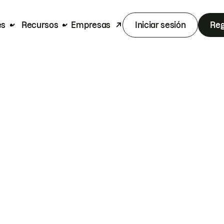
es
Recursos
Empresas
Iniciar sesión
Reg