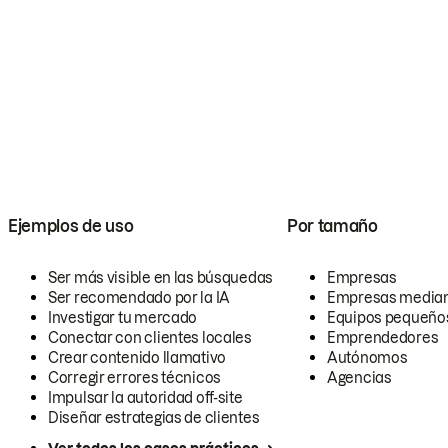
Ejemplos de uso
Por tamaño
Ser más visible en las búsquedas
Empresas
Ser recomendado por la IA
Empresas media
Investigar tu mercado
Equipos pequeño
Conectar con clientes locales
Emprendedores
Crear contenido llamativo
Autónomos
Corregir errores técnicos
Agencias
Impulsar la autoridad off-site
Diseñar estrategias de clientes