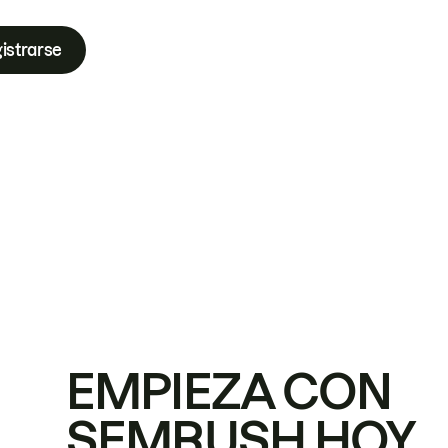
istrarse
EMPIEZA CON
SEMRUSH HOY