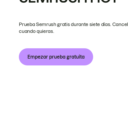
Prueba Semrush gratis durante siete días. Cance
cuando quieras.
Empezar prueba gratuita