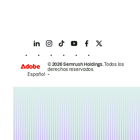
© 2026 Semrush Holdings.
Todos los
derechos reservados.
Español