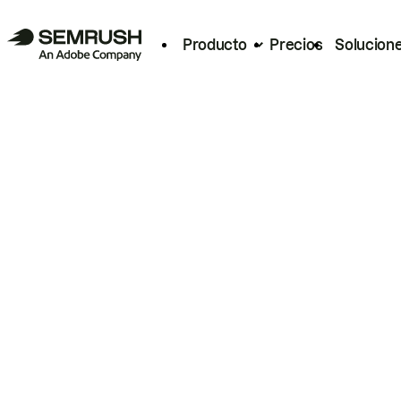
Producto
Precios
Solucion