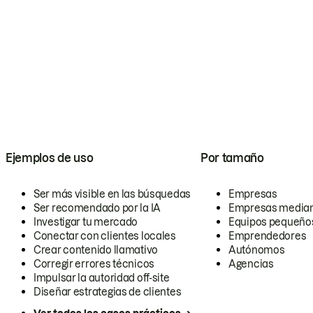
Ejemplos de uso
Por tamaño
Ser más visible en las búsquedas
Empresas
Ser recomendado por la IA
Empresas media
Investigar tu mercado
Equipos pequeño
Conectar con clientes locales
Emprendedores
Crear contenido llamativo
Autónomos
Corregir errores técnicos
Agencias
Impulsar la autoridad off-site
Diseñar estrategias de clientes