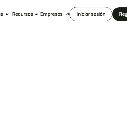
es
Recursos
Empresas
Iniciar sesión
Reg