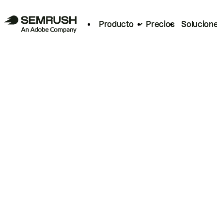
Producto
Precios
Solucion