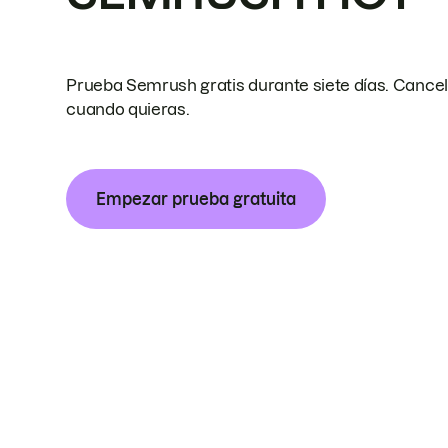
Prueba Semrush gratis durante siete días. Cance
cuando quieras.
Empezar prueba gratuita