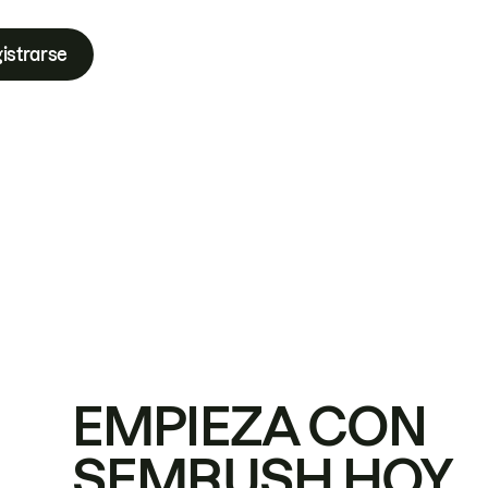
istrarse
EMPIEZA CON
SEMRUSH HOY