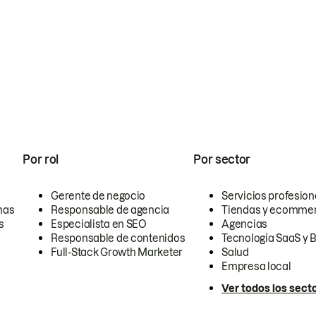
Por rol
Por sector
Gerente de negocio
Servicios profesion
nas
Responsable de agencia
Tiendas y ecomme
s
Especialista en SEO
Agencias
Responsable de contenidos
Tecnología SaaS y 
Full-Stack Growth Marketer
Salud
Empresa local
Ver todos los sect