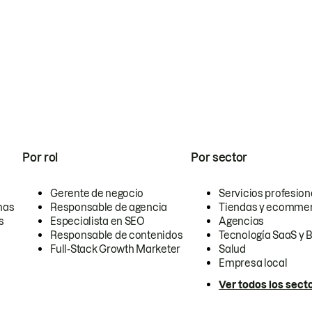
Por rol
Por sector
Gerente de negocio
Servicios profesion
nas
Responsable de agencia
Tiendas y ecomme
s
Especialista en SEO
Agencias
Responsable de contenidos
Tecnología SaaS y 
Full-Stack Growth Marketer
Salud
Empresa local
Ver todos los sect