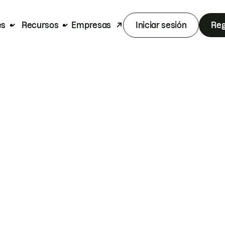
es
Recursos
Empresas
Iniciar sesión
Reg