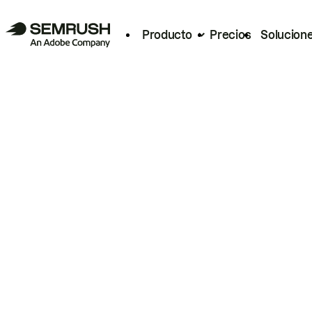
Producto
Precios
Solucion