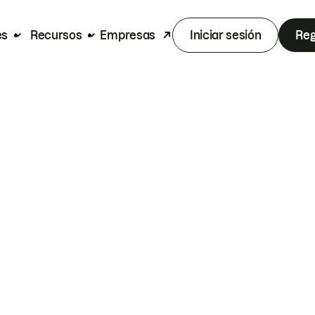
es
Recursos
Empresas
Iniciar sesión
Reg