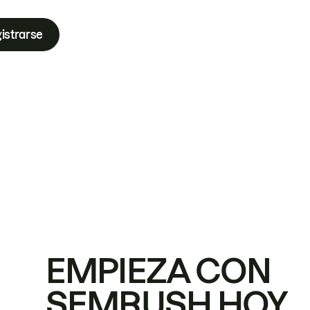
istrarse
EMPIEZA CON
SEMRUSH HOY