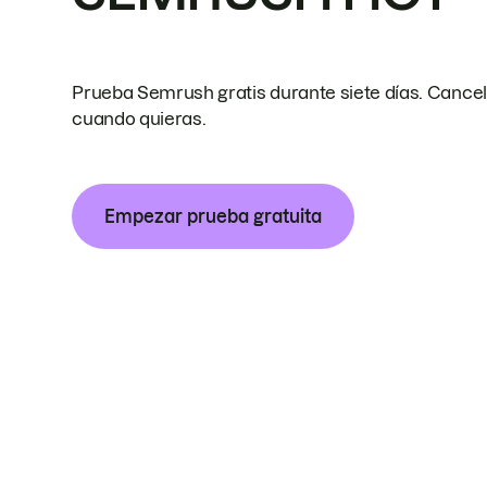
Prueba Semrush gratis durante siete días. Cance
cuando quieras.
Empezar prueba gratuita