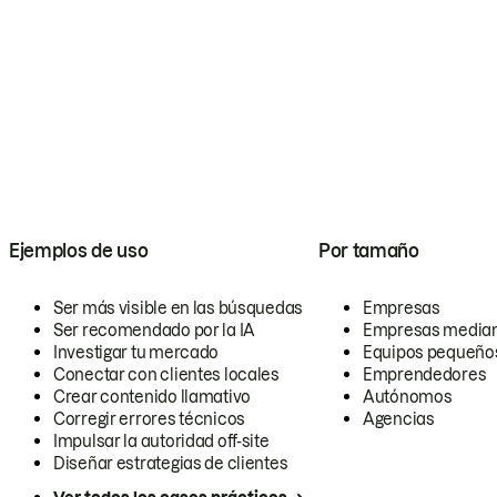
Ejemplos de uso
Por tamaño
Ser más visible en las búsquedas
Empresas
Ser recomendado por la IA
Empresas media
Investigar tu mercado
Equipos pequeño
Conectar con clientes locales
Emprendedores
Crear contenido llamativo
Autónomos
Corregir errores técnicos
Agencias
Impulsar la autoridad off-site
Diseñar estrategias de clientes