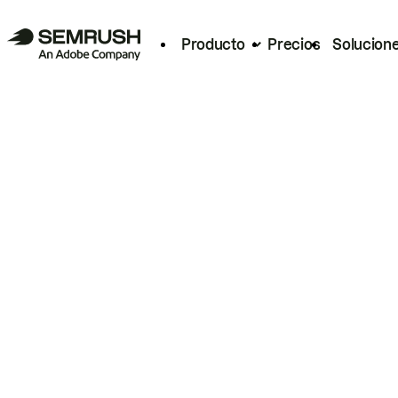
Producto
Precios
Solucion