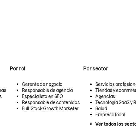
Por rol
Por sector
Gerente de negocio
Servicios profesion
nas
Responsable de agencia
Tiendas y ecomme
s
Especialista en SEO
Agencias
Responsable de contenidos
Tecnología SaaS y 
Full-Stack Growth Marketer
Salud
Empresa local
Ver todos los sect