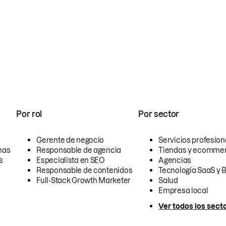
Por rol
Por sector
Gerente de negocio
Servicios profesion
nas
Responsable de agencia
Tiendas y ecomme
s
Especialista en SEO
Agencias
Responsable de contenidos
Tecnología SaaS y 
Full-Stack Growth Marketer
Salud
Empresa local
Ver todos los sect