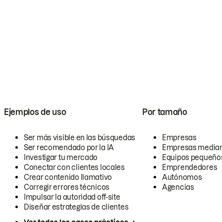
Ejemplos de uso
Por tamaño
Ser más visible en las búsquedas
Empresas
Ser recomendado por la IA
Empresas media
Investigar tu mercado
Equipos pequeño
Conectar con clientes locales
Emprendedores
Crear contenido llamativo
Autónomos
Corregir errores técnicos
Agencias
Impulsar la autoridad off-site
Diseñar estrategias de clientes