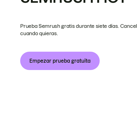
Prueba Semrush gratis durante siete días. Cance
cuando quieras.
Empezar prueba gratuita