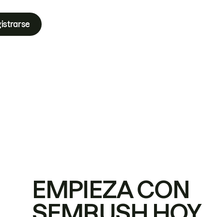
istrarse
EMPIEZA CON
SEMRUSH HOY