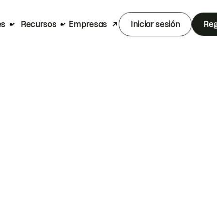
es
Recursos
Empresas
Iniciar sesión
Reg