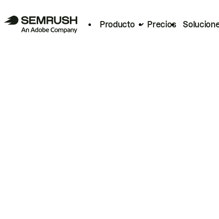
Producto
Precios
Solucion