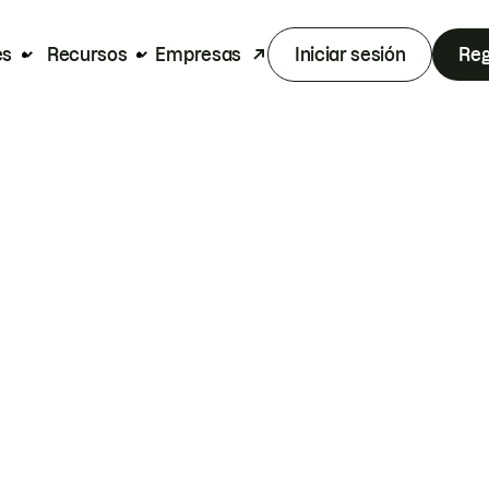
es
Recursos
Empresas
Iniciar sesión
Reg