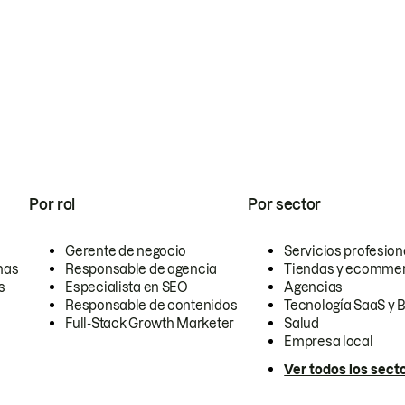
Por rol
Por sector
Gerente de negocio
Servicios profesion
nas
Responsable de agencia
Tiendas y ecomme
s
Especialista en SEO
Agencias
Responsable de contenidos
Tecnología SaaS y 
Full-Stack Growth Marketer
Salud
Empresa local
Ver todos los sect