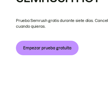
Prueba Semrush gratis durante siete días. Cance
cuando quieras.
Empezar prueba gratuita