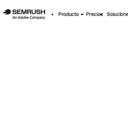
Producto
Precios
Solucion