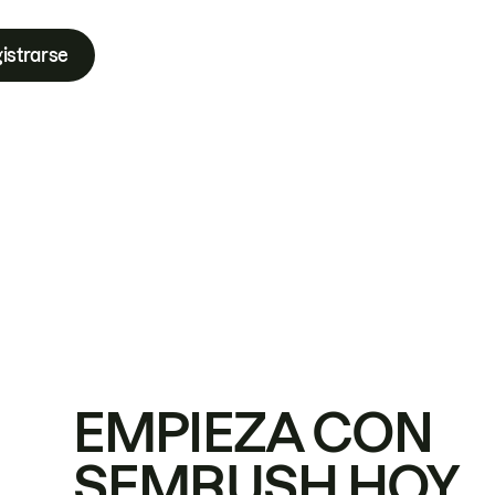
istrarse
EMPIEZA CON
SEMRUSH HOY