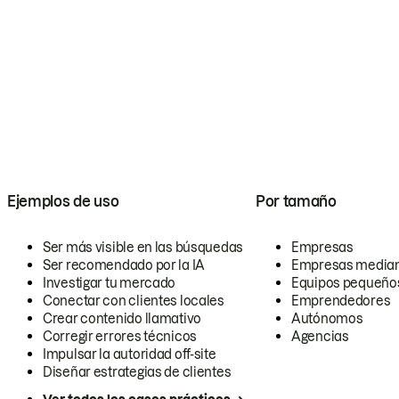
Ejemplos de uso
Por tamaño
Ser más visible en las búsquedas
Empresas
Ser recomendado por la IA
Empresas media
Investigar tu mercado
Equipos pequeño
Conectar con clientes locales
Emprendedores
Crear contenido llamativo
Autónomos
Corregir errores técnicos
Agencias
Impulsar la autoridad off-site
Diseñar estrategias de clientes