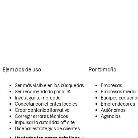
Ejemplos de uso
Por tamaño
Ser más visible en las búsquedas
Empresas
Ser recomendado por la IA
Empresas media
Investigar tu mercado
Equipos pequeño
Conectar con clientes locales
Emprendedores
Crear contenido llamativo
Autónomos
Corregir errores técnicos
Agencias
Impulsar la autoridad off-site
Diseñar estrategias de clientes