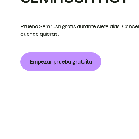
Prueba Semrush gratis durante siete días. Cance
cuando quieras.
Empezar prueba gratuita