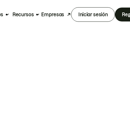
es
Recursos
Empresas
Iniciar sesión
Reg