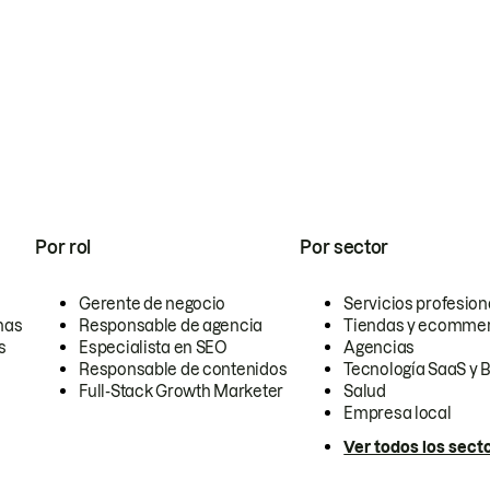
Por rol
Por sector
Gerente de negocio
Servicios profesion
nas
Responsable de agencia
Tiendas y ecomme
s
Especialista en SEO
Agencias
Responsable de contenidos
Tecnología SaaS y 
Full-Stack Growth Marketer
Salud
Empresa local
Ver todos los sect