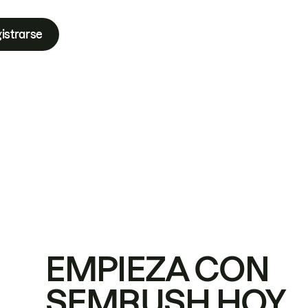
istrarse
EMPIEZA CON
SEMRUSH HOY