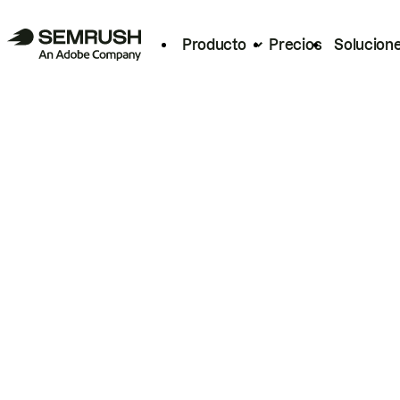
Producto
Precios
Solucion