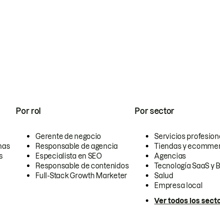
Por rol
Por sector
Gerente de negocio
Servicios profesion
nas
Responsable de agencia
Tiendas y ecomme
s
Especialista en SEO
Agencias
Responsable de contenidos
Tecnología SaaS y 
Full-Stack Growth Marketer
Salud
Empresa local
Ver todos los sect