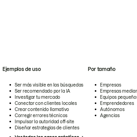
Ejemplos de uso
Por tamaño
Ser más visible en las búsquedas
Empresas
Ser recomendado por la IA
Empresas media
Investigar tu mercado
Equipos pequeño
Conectar con clientes locales
Emprendedores
Crear contenido llamativo
Autónomos
Corregir errores técnicos
Agencias
Impulsar la autoridad off-site
Diseñar estrategias de clientes