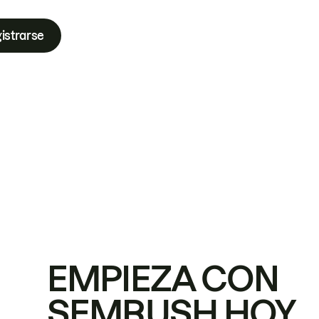
istrarse
EMPIEZA CON
SEMRUSH HOY