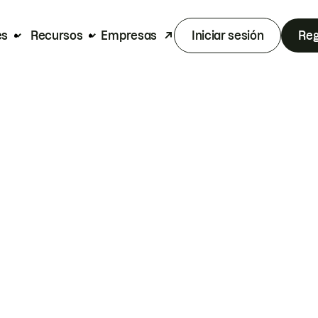
es
Recursos
Empresas
Iniciar sesión
Reg