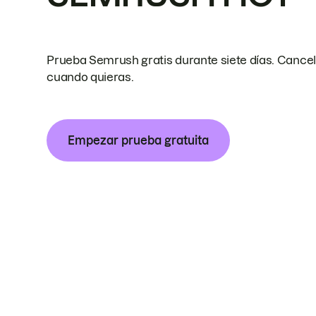
Prueba Semrush gratis durante siete días. Cance
cuando quieras.
Empezar prueba gratuita