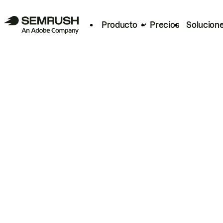
Producto
Precios
Solucion