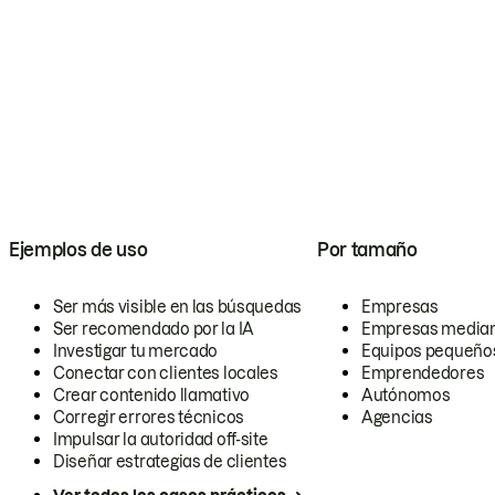
Ejemplos de uso
Por tamaño
Ser más visible en las búsquedas
Empresas
Ser recomendado por la IA
Empresas media
Investigar tu mercado
Equipos pequeño
Conectar con clientes locales
Emprendedores
Crear contenido llamativo
Autónomos
Corregir errores técnicos
Agencias
Impulsar la autoridad off-site
Diseñar estrategias de clientes