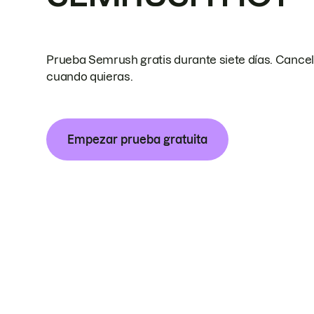
Prueba Semrush gratis durante siete días. Cance
cuando quieras.
Empezar prueba gratuita