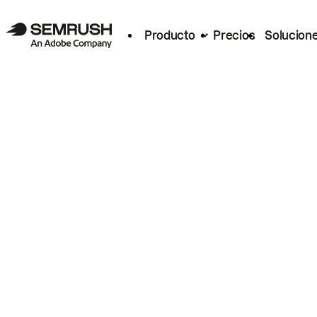
Producto
Precios
Solucion