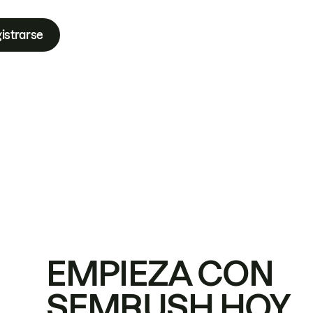
istrarse
EMPIEZA CON
SEMRUSH HOY