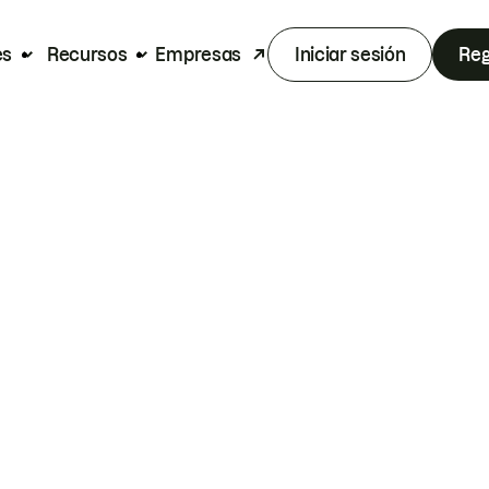
es
Recursos
Empresas
Iniciar sesión
Reg