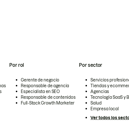
Por rol
Por sector
Gerente de negocio
Servicios profesion
nas
Responsable de agencia
Tiendas y ecomme
s
Especialista en SEO
Agencias
Responsable de contenidos
Tecnología SaaS y 
Full-Stack Growth Marketer
Salud
Empresa local
Ver todos los sect