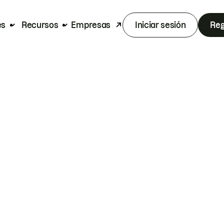
es
Recursos
Empresas
Iniciar sesión
Reg