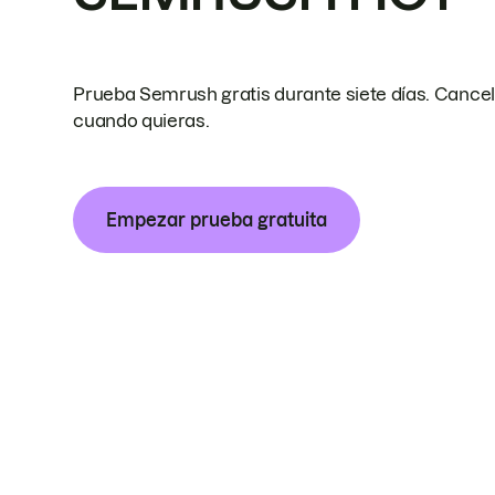
Prueba Semrush gratis durante siete días. Cance
cuando quieras.
Empezar prueba gratuita