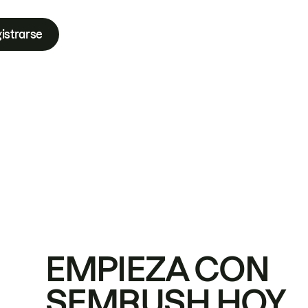
istrarse
EMPIEZA CON
SEMRUSH HOY