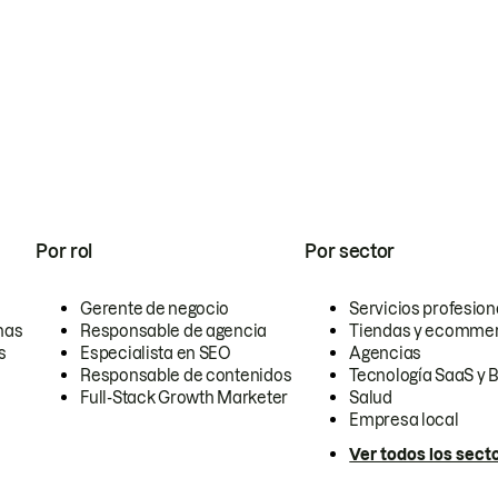
Por rol
Por sector
Gerente de negocio
Servicios profesion
nas
Responsable de agencia
Tiendas y ecomme
s
Especialista en SEO
Agencias
Responsable de contenidos
Tecnología SaaS y 
Full-Stack Growth Marketer
Salud
Empresa local
Ver todos los sect