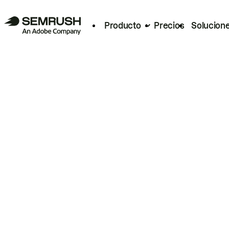
Producto
Precios
Solucion