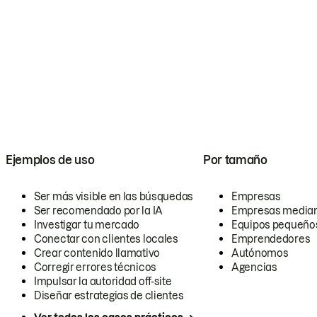
Ejemplos de uso
Por tamaño
Ser más visible en las búsquedas
Empresas
Ser recomendado por la IA
Empresas media
Investigar tu mercado
Equipos pequeño
Conectar con clientes locales
Emprendedores
Crear contenido llamativo
Autónomos
Corregir errores técnicos
Agencias
Impulsar la autoridad off-site
Diseñar estrategias de clientes