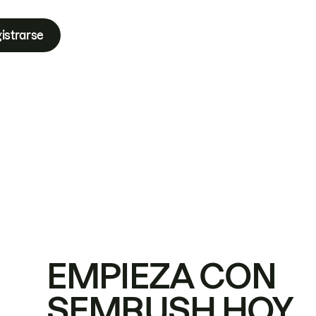
istrarse
EMPIEZA CON
SEMRUSH HOY