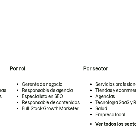
Por rol
Por sector
Gerente de negocio
Servicios profesion
nas
Responsable de agencia
Tiendas y ecomme
s
Especialista en SEO
Agencias
Responsable de contenidos
Tecnología SaaS y 
Full-Stack Growth Marketer
Salud
Empresa local
Ver todos los sect