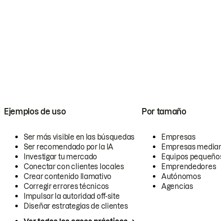
Ejemplos de uso
Por tamaño
Ser más visible en las búsquedas
Empresas
Ser recomendado por la IA
Empresas media
Investigar tu mercado
Equipos pequeño
Conectar con clientes locales
Emprendedores
Crear contenido llamativo
Autónomos
Corregir errores técnicos
Agencias
Impulsar la autoridad off-site
Diseñar estrategias de clientes