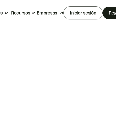
es
Recursos
Empresas
Iniciar sesión
Reg