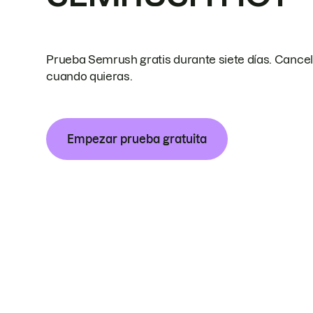
Prueba Semrush gratis durante siete días. Cance
cuando quieras.
Empezar prueba gratuita