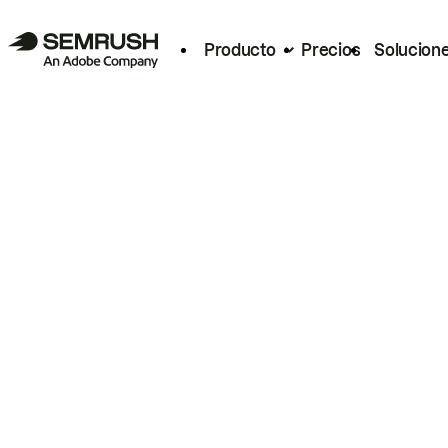
Producto
Precios
Solucion