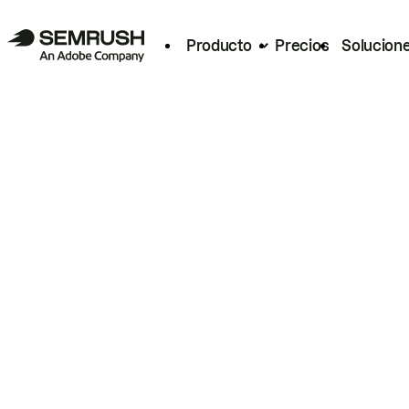
Producto
Precios
Solucion