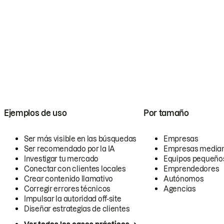
Ejemplos de uso
Por tamaño
Ser más visible en las búsquedas
Empresas
Ser recomendado por la IA
Empresas media
Investigar tu mercado
Equipos pequeño
Conectar con clientes locales
Emprendedores
Crear contenido llamativo
Autónomos
Corregir errores técnicos
Agencias
Impulsar la autoridad off-site
Diseñar estrategias de clientes