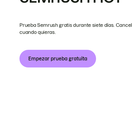
Prueba Semrush gratis durante siete días. Cance
cuando quieras.
Empezar prueba gratuita