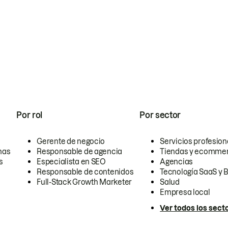
Por rol
Por sector
Gerente de negocio
Servicios profesion
nas
Responsable de agencia
Tiendas y ecomme
s
Especialista en SEO
Agencias
Responsable de contenidos
Tecnología SaaS y 
Full-Stack Growth Marketer
Salud
Empresa local
Ver todos los sect