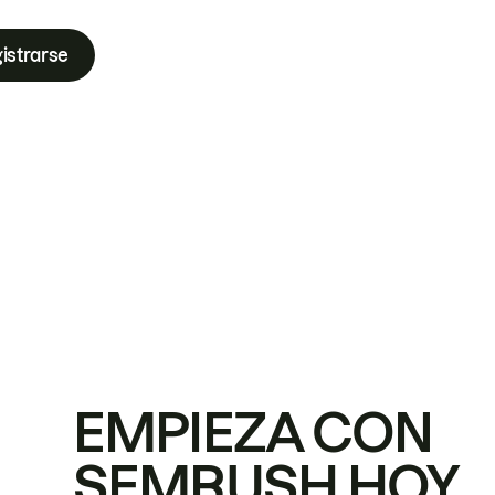
istrarse
EMPIEZA CON
SEMRUSH HOY