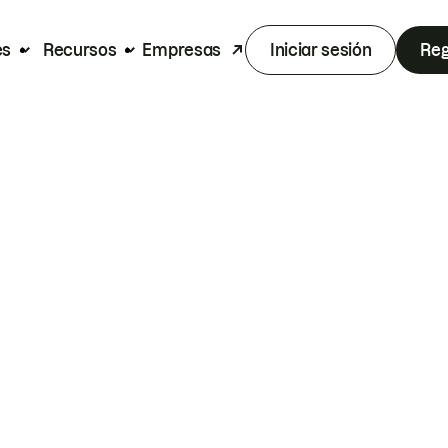
es
Recursos
Empresas
Iniciar sesión
Reg