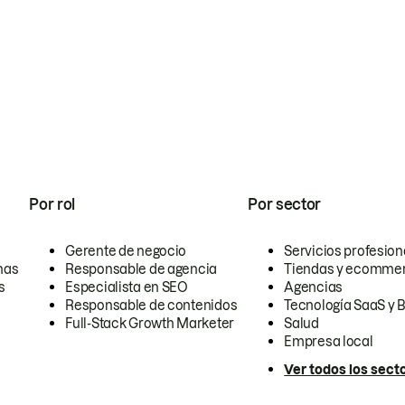
Por rol
Por sector
Gerente de negocio
Servicios profesion
nas
Responsable de agencia
Tiendas y ecomme
s
Especialista en SEO
Agencias
Responsable de contenidos
Tecnología SaaS y 
Full-Stack Growth Marketer
Salud
Empresa local
Ver todos los sect