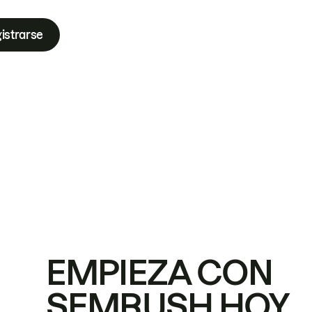
istrarse
EMPIEZA CON
SEMRUSH HOY