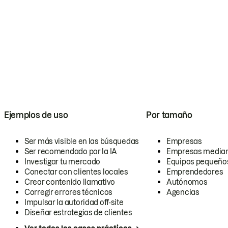
Ejemplos de uso
Por tamaño
Ser más visible en las búsquedas
Empresas
Ser recomendado por la IA
Empresas media
Investigar tu mercado
Equipos pequeño
Conectar con clientes locales
Emprendedores
Crear contenido llamativo
Autónomos
Corregir errores técnicos
Agencias
Impulsar la autoridad off-site
Diseñar estrategias de clientes