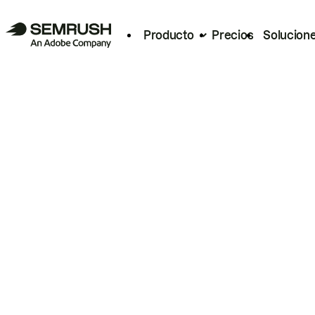
Producto
Precios
Solucion