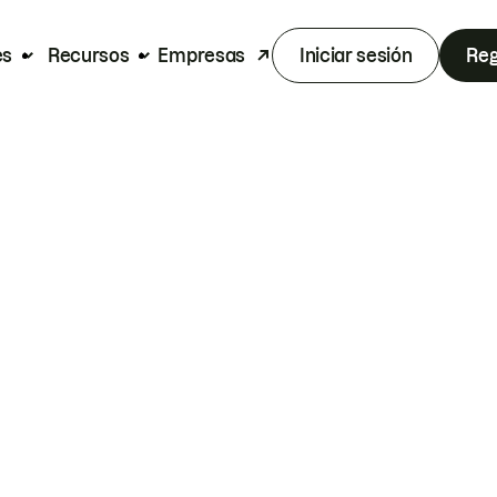
es
Recursos
Empresas
Iniciar sesión
Reg