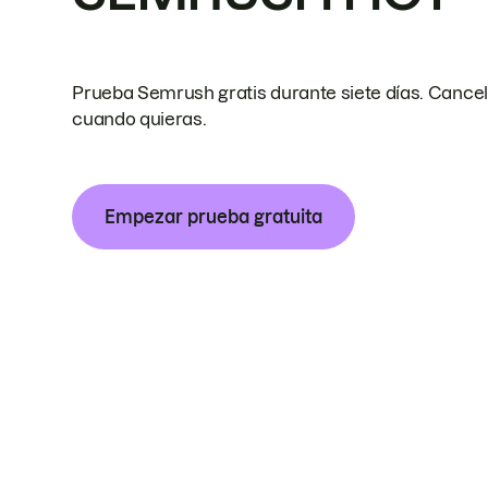
Prueba Semrush gratis durante siete días. Cance
cuando quieras.
Empezar prueba gratuita