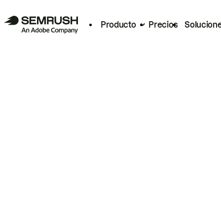
Producto
Precios
Solucion