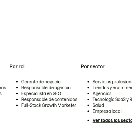
Por rol
Por sector
Gerente de negocio
Servicios profesion
nas
Responsable de agencia
Tiendas y ecomme
s
Especialista en SEO
Agencias
Responsable de contenidos
Tecnología SaaS y 
Full-Stack Growth Marketer
Salud
Empresa local
Ver todos los sect