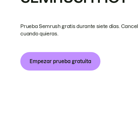
Prueba Semrush gratis durante siete días. Cance
cuando quieras.
Empezar prueba gratuita