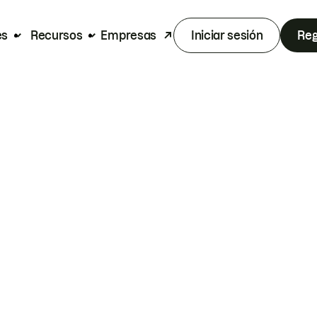
es
Recursos
Empresas
Iniciar sesión
Reg