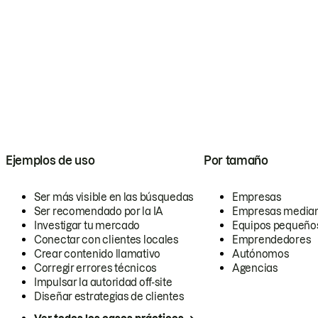
Ejemplos de uso
Por tamaño
Ser más visible en las búsquedas
Empresas
Ser recomendado por la IA
Empresas media
Investigar tu mercado
Equipos pequeño
Conectar con clientes locales
Emprendedores
Crear contenido llamativo
Autónomos
Corregir errores técnicos
Agencias
Impulsar la autoridad off-site
Diseñar estrategias de clientes