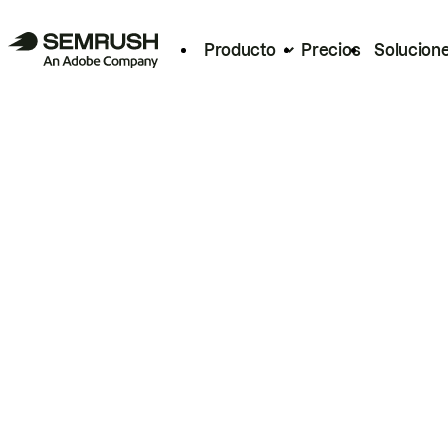
Producto
Precios
Solucion