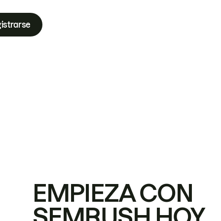
istrarse
EMPIEZA CON
SEMRUSH HOY