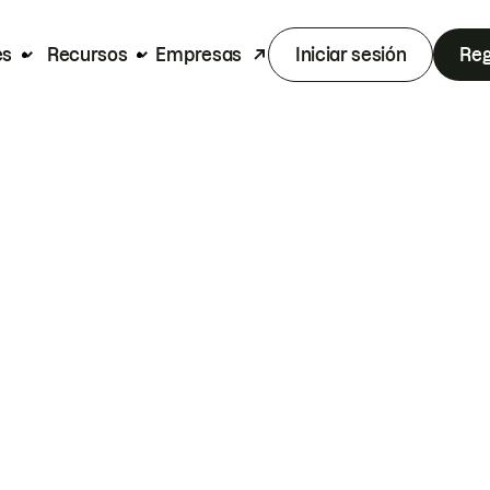
es
Recursos
Empresas
Iniciar sesión
Reg