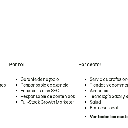
Por rol
Por sector
Gerente de negocio
Servicios profesion
nas
Responsable de agencia
Tiendas y ecomme
s
Especialista en SEO
Agencias
Responsable de contenidos
Tecnología SaaS y 
Full-Stack Growth Marketer
Salud
Empresa local
Ver todos los sect