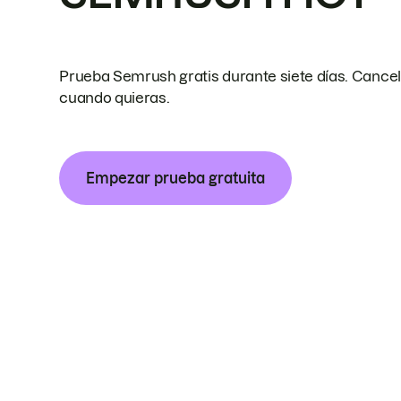
Prueba Semrush gratis durante siete días. Cance
cuando quieras.
Empezar prueba gratuita