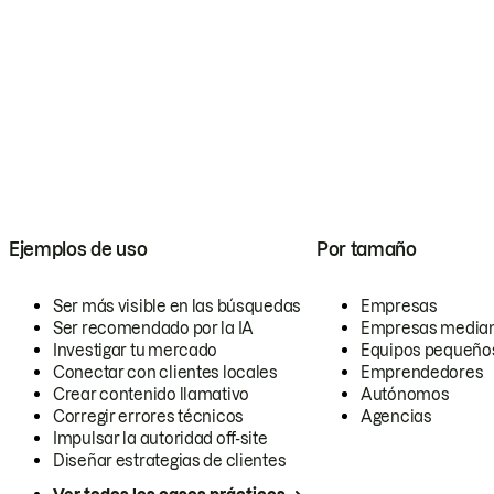
Ejemplos de uso
Por tamaño
Ser más visible en las búsquedas
Empresas
Ser recomendado por la IA
Empresas media
Investigar tu mercado
Equipos pequeño
Conectar con clientes locales
Emprendedores
Crear contenido llamativo
Autónomos
Corregir errores técnicos
Agencias
Impulsar la autoridad off-site
Diseñar estrategias de clientes