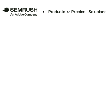
Producto
Precios
Solucion