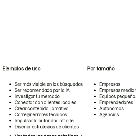
Ejemplos de uso
Por tamaño
Ser más visible en las búsquedas
Empresas
Ser recomendado por la IA
Empresas media
Investigar tu mercado
Equipos pequeño
Conectar con clientes locales
Emprendedores
Crear contenido llamativo
Autónomos
Corregir errores técnicos
Agencias
Impulsar la autoridad off-site
Diseñar estrategias de clientes