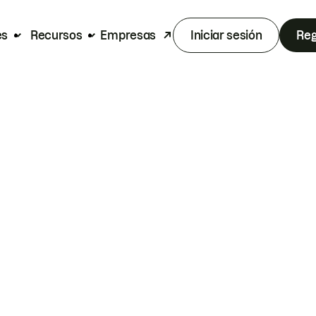
es
Recursos
Empresas
Iniciar sesión
Reg