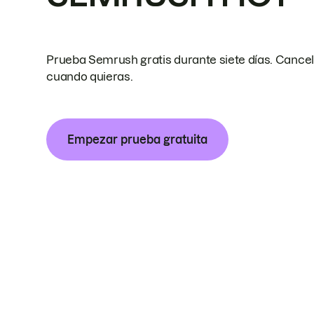
Prueba Semrush gratis durante siete días. Cance
cuando quieras.
Empezar prueba gratuita