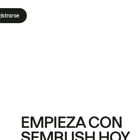
istrarse
EMPIEZA CON
SEMRUSH HOY