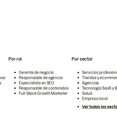
Por rol
Por sector
Gerente de negocio
Servicios profesion
nas
Responsable de agencia
Tiendas y ecomme
s
Especialista en SEO
Agencias
Responsable de contenidos
Tecnología SaaS y 
Full-Stack Growth Marketer
Salud
Empresa local
Ver todos los sect