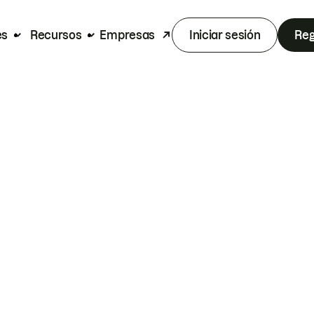
es
Recursos
Empresas
Iniciar sesión
Reg