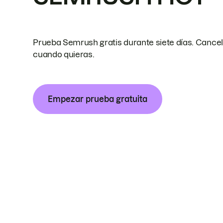
Prueba Semrush gratis durante siete días. Cance
cuando quieras.
Empezar prueba gratuita