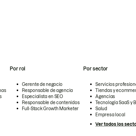
Por rol
Por sector
Gerente de negocio
Servicios profesion
nas
Responsable de agencia
Tiendas y ecomme
s
Especialista en SEO
Agencias
Responsable de contenidos
Tecnología SaaS y 
Full-Stack Growth Marketer
Salud
Empresa local
Ver todos los sect