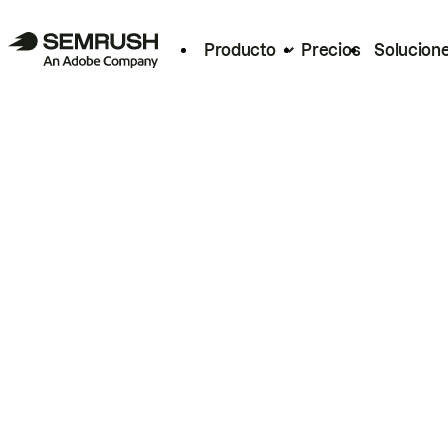
Producto
Precios
Solucion