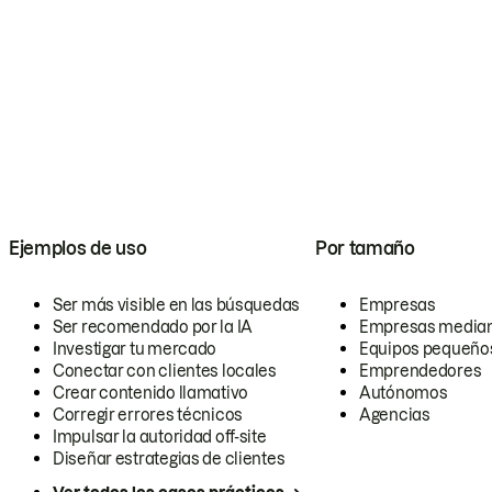
Ejemplos de uso
Por tamaño
Ser más visible en las búsquedas
Empresas
Ser recomendado por la IA
Empresas media
Investigar tu mercado
Equipos pequeño
Conectar con clientes locales
Emprendedores
Crear contenido llamativo
Autónomos
Corregir errores técnicos
Agencias
Impulsar la autoridad off-site
Diseñar estrategias de clientes