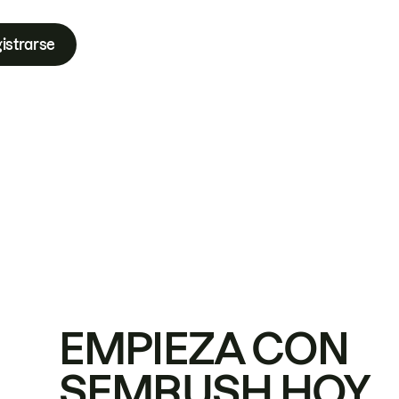
istrarse
EMPIEZA CON
SEMRUSH HOY