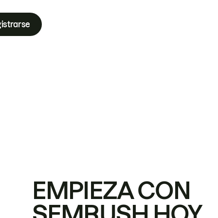
istrarse
EMPIEZA CON
SEMRUSH HOY