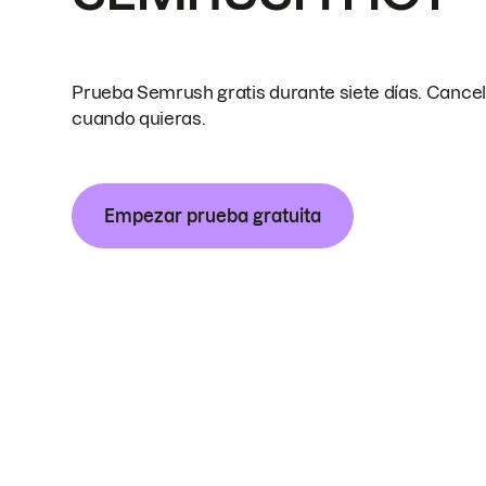
Prueba Semrush gratis durante siete días. Cance
cuando quieras.
Empezar prueba gratuita