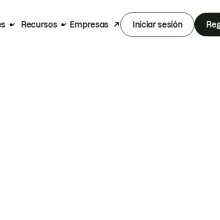
es
Recursos
Empresas
Iniciar sesión
Reg