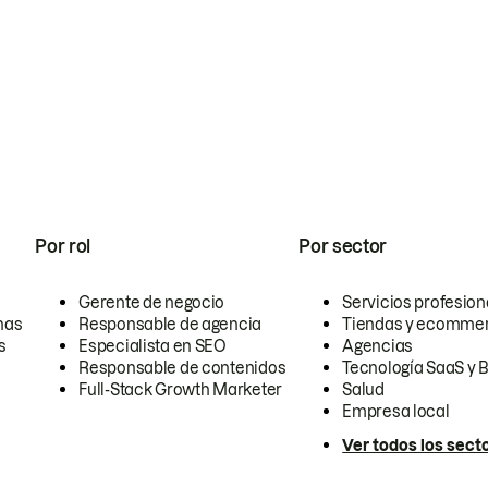
Por rol
Por sector
Gerente de negocio
Servicios profesion
nas
Responsable de agencia
Tiendas y ecomme
s
Especialista en SEO
Agencias
Responsable de contenidos
Tecnología SaaS y 
Full-Stack Growth Marketer
Salud
Empresa local
Ver todos los sect