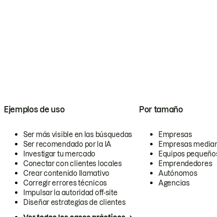
Ejemplos de uso
Por tamaño
Ser más visible en las búsquedas
Empresas
Ser recomendado por la IA
Empresas media
Investigar tu mercado
Equipos pequeño
Conectar con clientes locales
Emprendedores
Crear contenido llamativo
Autónomos
Corregir errores técnicos
Agencias
Impulsar la autoridad off-site
Diseñar estrategias de clientes