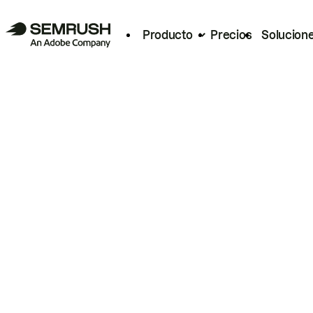
Producto
Precios
Solucion