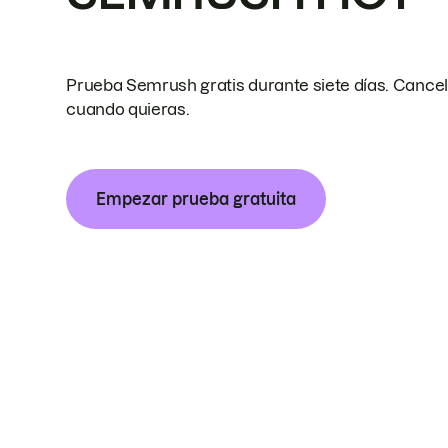
Prueba Semrush gratis durante siete días. Cance
cuando quieras.
Empezar prueba gratuita