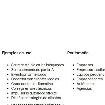
Ejemplos de uso
Por tamaño
Ser más visible en las búsquedas
Empresas
Ser recomendado por la IA
Empresas media
Investigar tu mercado
Equipos pequeño
Conectar con clientes locales
Emprendedores
Crear contenido llamativo
Autónomos
Corregir errores técnicos
Agencias
Impulsar la autoridad off-site
Diseñar estrategias de clientes