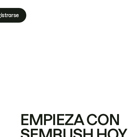
istrarse
EMPIEZA CON
SEMRUSH HOY