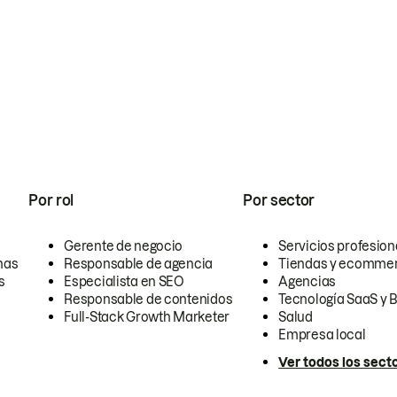
Por rol
Por sector
Gerente de negocio
Servicios profesion
nas
Responsable de agencia
Tiendas y ecomme
s
Especialista en SEO
Agencias
Responsable de contenidos
Tecnología SaaS y 
Full-Stack Growth Marketer
Salud
Empresa local
Ver todos los sect