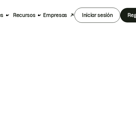
es
Recursos
Empresas
Iniciar sesión
Reg