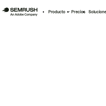
Producto
Precios
Solucion