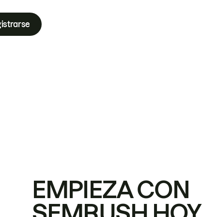
istrarse
EMPIEZA CON
SEMRUSH HOY