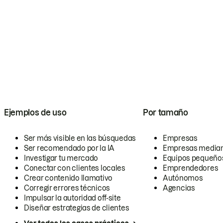
Ejemplos de uso
Por tamaño
Ser más visible en las búsquedas
Empresas
Ser recomendado por la IA
Empresas media
Investigar tu mercado
Equipos pequeño
Conectar con clientes locales
Emprendedores
Crear contenido llamativo
Autónomos
Corregir errores técnicos
Agencias
Impulsar la autoridad off-site
Diseñar estrategias de clientes