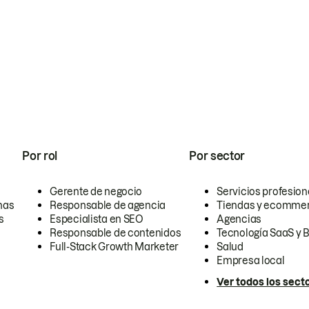
Por rol
Por sector
Gerente de negocio
Servicios profesion
nas
Responsable de agencia
Tiendas y ecomme
s
Especialista en SEO
Agencias
Responsable de contenidos
Tecnología SaaS y 
Full-Stack Growth Marketer
Salud
Empresa local
Ver todos los sect