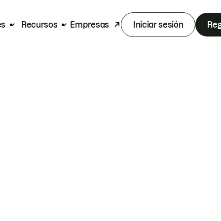
es
Recursos
Empresas
Iniciar sesión
Reg