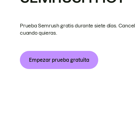
Prueba Semrush gratis durante siete días. Cance
cuando quieras.
Empezar prueba gratuita