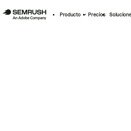
Producto
Precios
Solucion