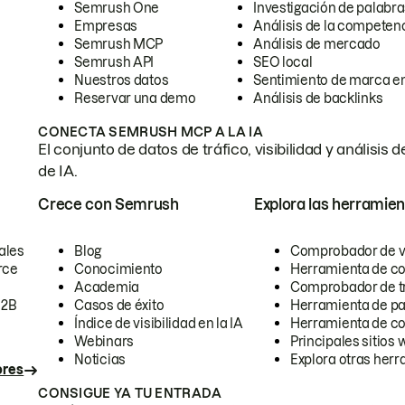
Semrush One
Investigación de palabra
Empresas
Análisis de la competen
Semrush MCP
Análisis de mercado
Semrush API
SEO local
Nuestros datos
Sentimiento de marca en
Reservar una demo
Análisis de backlinks
CONECTA SEMRUSH MCP A LA IA
El conjunto de datos de tráfico, visibilidad y anális
de IA.
Crece con Semrush
Explora las herramien
ales
Blog
Comprobador de vis
rce
Conocimiento
Herramienta de c
Academia
Comprobador de trá
B2B
Casos de éxito
Herramienta de pa
Índice de visibilidad en la IA
Herramienta de c
Webinars
Principales sitios 
Noticias
Explora otras herr
ores
CONSIGUE YA TU ENTRADA