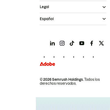
Legal
Español
© 2026 Semrush Holdings.
Todos los
derechos reservados.