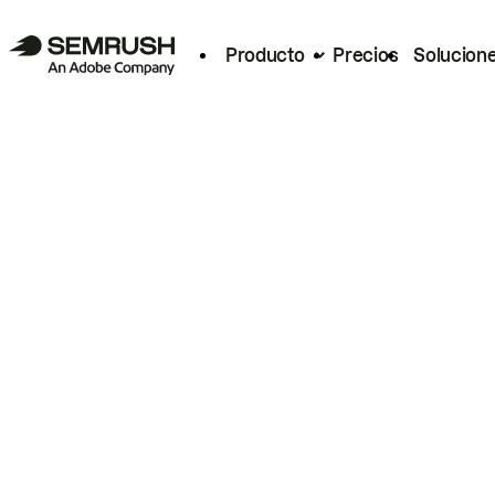
Producto
Precios
Solucion