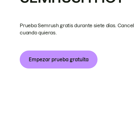
Prueba Semrush gratis durante siete días. Cance
cuando quieras.
Empezar prueba gratuita