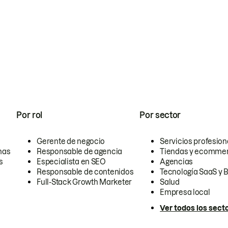
Por rol
Por sector
Gerente de negocio
Servicios profesion
nas
Responsable de agencia
Tiendas y ecomme
s
Especialista en SEO
Agencias
Responsable de contenidos
Tecnología SaaS y 
Full-Stack Growth Marketer
Salud
Empresa local
Ver todos los sect