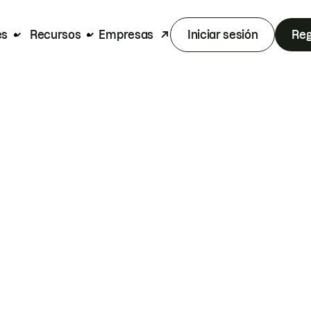
es
Recursos
Empresas
Iniciar sesión
Reg