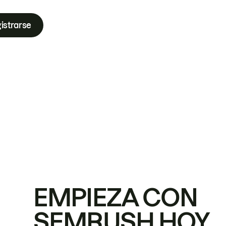
istrarse
EMPIEZA CON
SEMRUSH HOY