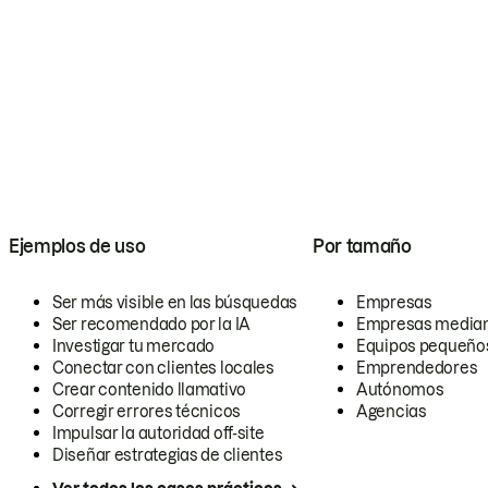
Ejemplos de uso
Por tamaño
Ser más visible en las búsquedas
Empresas
Ser recomendado por la IA
Empresas media
Investigar tu mercado
Equipos pequeño
Conectar con clientes locales
Emprendedores
Crear contenido llamativo
Autónomos
Corregir errores técnicos
Agencias
Impulsar la autoridad off-site
Diseñar estrategias de clientes