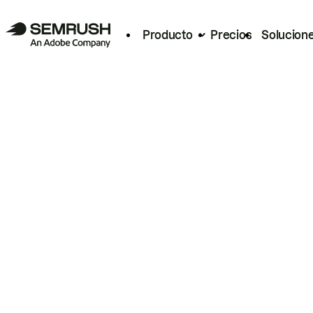
Producto
Precios
Solucion