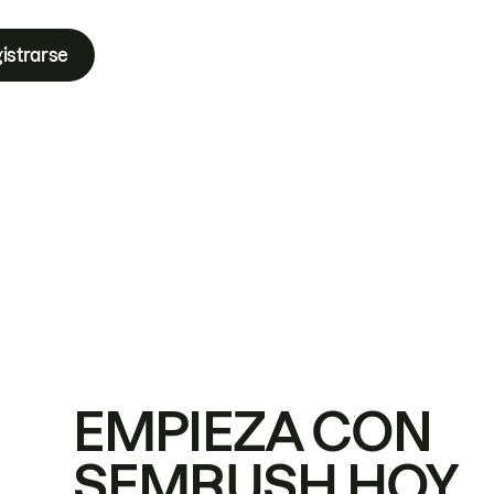
istrarse
EMPIEZA CON
SEMRUSH HOY