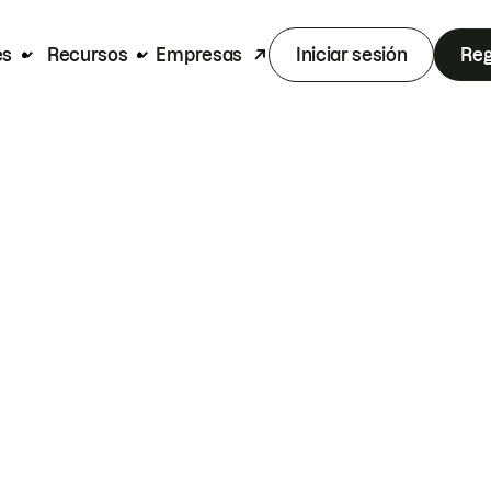
es
Recursos
Empresas
Iniciar sesión
Reg