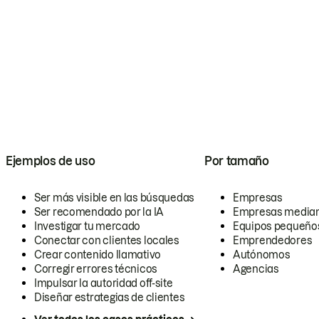
Ejemplos de uso
Por tamaño
Ser más visible en las búsquedas
Empresas
Ser recomendado por la IA
Empresas media
Investigar tu mercado
Equipos pequeño
Conectar con clientes locales
Emprendedores
Crear contenido llamativo
Autónomos
Corregir errores técnicos
Agencias
Impulsar la autoridad off-site
Diseñar estrategias de clientes