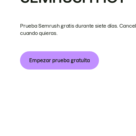
Prueba Semrush gratis durante siete días. Cance
cuando quieras.
Empezar prueba gratuita