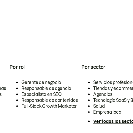
Por rol
Por sector
Gerente de negocio
Servicios profesion
nas
Responsable de agencia
Tiendas y ecomme
s
Especialista en SEO
Agencias
Responsable de contenidos
Tecnología SaaS y 
Full-Stack Growth Marketer
Salud
Empresa local
Ver todos los sect